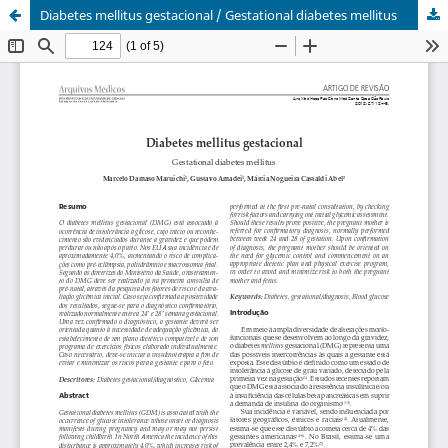
Diabetes mellitus gestacional / Gestational diabetes mellitus