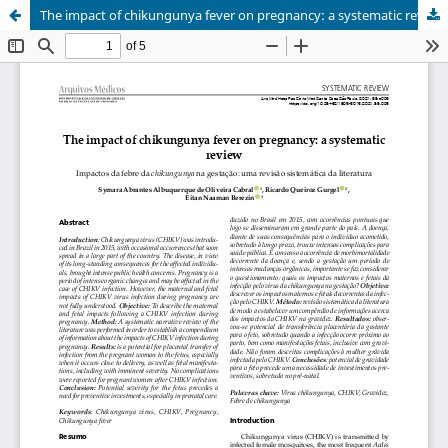
The impact of chikungunya fever on pregnancy: a systematic review / Impactos da febre da chikungunya na gestação: uma revisão sistemática da literatura