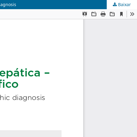
iagnosis
Baixar