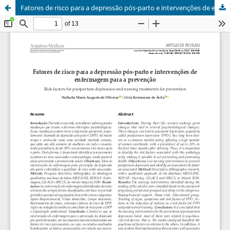
Fatores de risco para a depressão pós-parto e intervenções de enfermagem para a prevenção / Risk factors for postpartum depression and nursing treatments for prevention