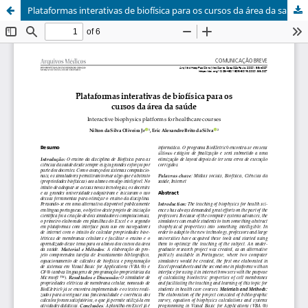
Plataformas interativas de biofísica para os cursos da área da saúde / Interactive biophysics platforms for healthcare courses