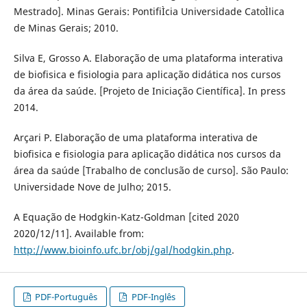
Mestrado]. Minas Gerais: PontifiÌcia Universidade CatoÌlica
de Minas Gerais; 2010.
Silva E, Grosso A. Elaboração de uma plataforma interativa
de biofisica e fisiologia para aplicação didática nos cursos
da área da saúde. [Projeto de Iniciação Cientí­fica]. In press
2014.
Arçari P. Elaboração de uma plataforma interativa de
biofisica e fisiologia para aplicação didática nos cursos da
área da saúde [Trabalho de conclusão de curso]. São Paulo:
Universidade Nove de Julho; 2015.
A Equação de Hodgkin-Katz-Goldman [cited 2020
2020/12/11]. Available from:
http://www.bioinfo.ufc.br/obj/gal/hodgkin.php
.
PDF-Português
PDF-Inglês