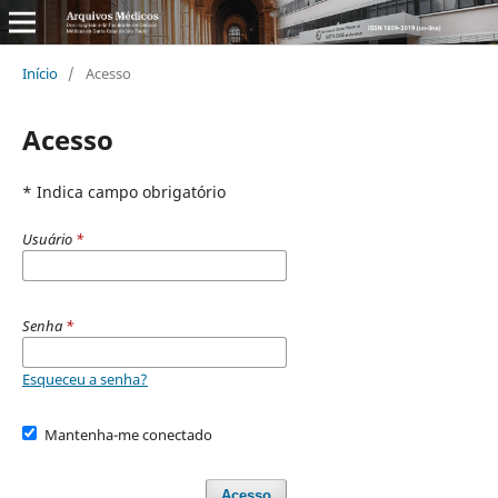
Início
/
Acesso
Acesso
* Indica campo obrigatório
Usuário
*
Senha
*
Esqueceu a senha?
Mantenha-me conectado
Acesso