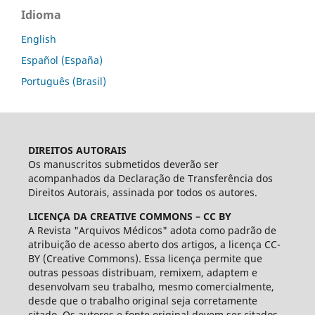
Idioma
English
Español (España)
Português (Brasil)
DIREITOS AUTORAIS
Os manuscritos submetidos deverão ser
acompanhados da Declaração de Transferência dos
Direitos Autorais, assinada por todos os autores.
LICENÇA DA CREATIVE COMMONS – CC BY
A Revista "Arquivos Médicos" adota como padrão de
atribuição de acesso aberto dos artigos, a licença CC-
BY (Creative Commons). Essa licença permite que
outras pessoas distribuam, remixem, adaptem e
desenvolvam seu trabalho, mesmo comercialmente,
desde que o trabalho original seja corretamente
citado. Os autores e fonte original devem ser citados.