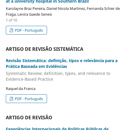
at a university hospital in Southern Brazil
Karolayne Braz Pereira, Daniel Nicola Martinez, Fernanda Schier de
Fraga, Lenira Gaede Senesi
1 of 10
PDF - Português
ARTIGO DE REVISÃO SISTEMÁTICA
Revisão Sistemática: definição, tipos e relevância para a
Prática Baseada em Evidências
Systematic Review: definition, types, and relevance to
Evidence-Based Practice
Raquel da Franca
PDF - Português
ARTIGO DE REVISÃO
Experiências Internacionais de Políticas Públicas de