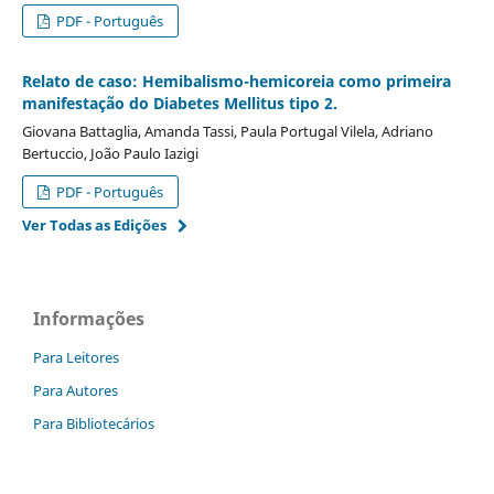
PDF - Português
Relato de caso: Hemibalismo-hemicoreia como primeira
manifestação do Diabetes Mellitus tipo 2.
Giovana Battaglia, Amanda Tassi, Paula Portugal Vilela, Adriano
Bertuccio, João Paulo Iazigi
PDF - Português
Ver Todas as Edições
Informações
Para Leitores
Para Autores
Para Bibliotecários