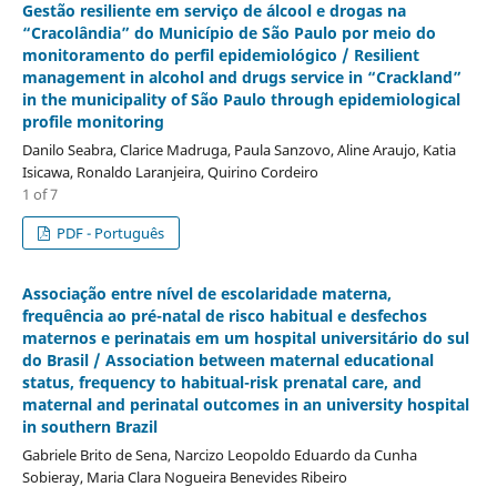
Gestão resiliente em serviço de álcool e drogas na
“Cracolândia” do Município de São Paulo por meio do
monitoramento do perfil epidemiológico / Resilient
management in alcohol and drugs service in “Crackland”
in the municipality of São Paulo through epidemiological
profile monitoring
Danilo Seabra, Clarice Madruga, Paula Sanzovo, Aline Araujo, Katia
Isicawa, Ronaldo Laranjeira, Quirino Cordeiro
1 of 7
PDF - Português
Associação entre nível de escolaridade materna,
frequência ao pré-natal de risco habitual e desfechos
maternos e perinatais em um hospital universitário do sul
do Brasil / Association between maternal educational
status, frequency to habitual-risk prenatal care, and
maternal and perinatal outcomes in an university hospital
in southern Brazil
Gabriele Brito de Sena, Narcizo Leopoldo Eduardo da Cunha
Sobieray, Maria Clara Nogueira Benevides Ribeiro