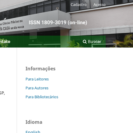
Cadastro
Acesso
ntato
Buscar
Informações
Para Leitores
Para Autores
SP,
Para Bibliotecários
Idioma
English