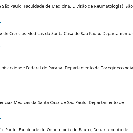
e São Paulo. Faculdade de Medicina. Divisão de Reumatologia). São
1
e de Ciências Médicas da Santa Casa de São Paulo. Departamento
7
Universidade Federal do Paraná. Departamento de Tocoginecologia
6
iências Médicas da Santa Casa de São Paulo. Departamento de
6
 São Paulo. Faculdade de Odontologia de Bauru. Departamento de