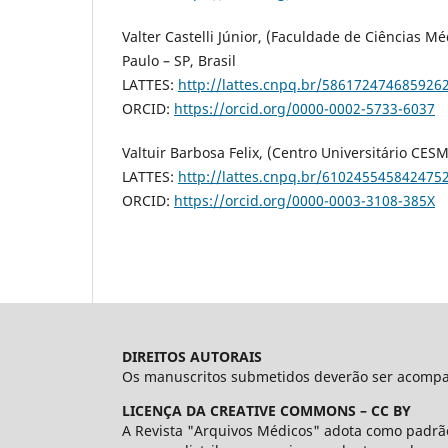
Valter Castelli Júnior, (Faculdade de Ciências 
Paulo – SP, Brasil
LATTES:
http://lattes.cnpq.br/586172474685926
ORCID:
https://orcid.org/0000-0002-5733-6037
Valtuir Barbosa Felix, (Centro Universitário CE
LATTES:
http://lattes.cnpq.br/610245545842475
ORCID:
https://orcid.org/0000-0003-3108-385X
DIREITOS AUTORAIS
Os manuscritos submetidos deverão ser acompanh
LICENÇA DA CREATIVE COMMONS – CC BY
A Revista "Arquivos Médicos" adota como padrão