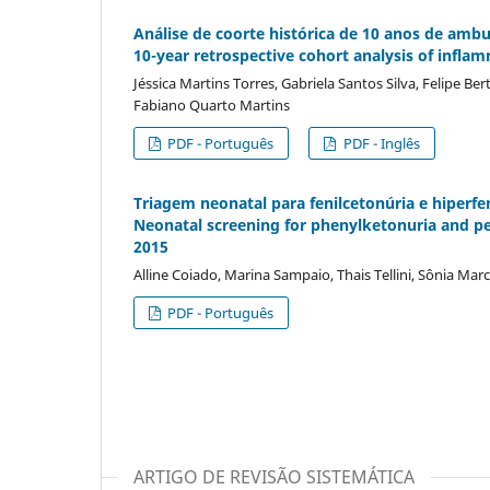
Análise de coorte histórica de 10 anos de ambul
10-year retrospective cohort analysis of inflamm
Jéssica Martins Torres, Gabriela Santos Silva, Felipe Be
Fabiano Quarto Martins
PDF - Português
PDF - Inglês
Triagem neonatal para fenilcetonúria e hiperfe
Neonatal screening for phenylketonuria and p
2015
Alline Coiado, Marina Sampaio, Thais Tellini, Sônia Ma
PDF - Português
ARTIGO DE REVISÃO SISTEMÁTICA