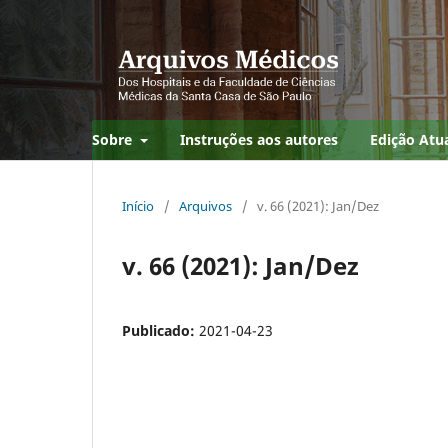
Sobre
Instruções aos autores
Edição Atu
Início
/
Arquivos
/
v. 66 (2021): Jan/Dez
v. 66 (2021): Jan/Dez
Publicado:
2021-04-23