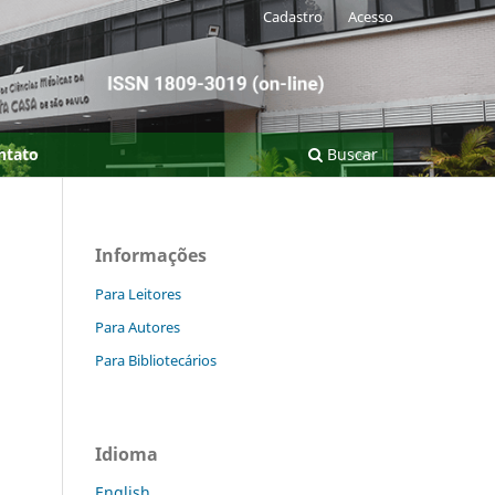
Cadastro
Acesso
ntato
Buscar
Informações
Para Leitores
Para Autores
Para Bibliotecários
Idioma
English