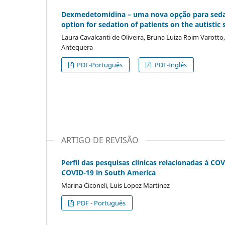
Dexmedetomidina – uma nova opção para sedaç
option for sedation of patients on the autistic
Laura Cavalcanti de Oliveira, Bruna Luiza Roim Varotto
Antequera
PDF-Português
PDF-Inglês
ARTIGO DE REVISÃO
Perfil das pesquisas clí­nicas relacionadas à COV
COVID-19 in South America
Marina Ciconeli, Luis Lopez Martinez
PDF - Português