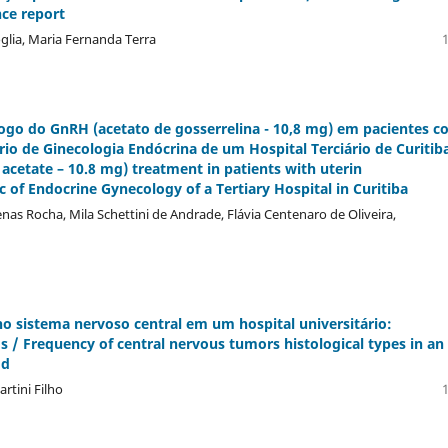
nce report
glia, Maria Fernanda Terra
1
ogo do GnRH (acetato de gosserrelina - 10,8 mg) em pacientes 
o de Ginecologia Endócrina de um Hospital Terciário de Curitiba
 acetate – 10.8 mg) treatment in patients with uterin
 of Endocrine Gynecology of a Tertiary Hospital in Curitiba
nas Rocha, Mila Schettini de Andrade, Flávia Centenaro de Oliveira,
no sistema nervoso central em um hospital universitário:
 / Frequency of central nervous tumors histological types in an
od
artini Filho
1