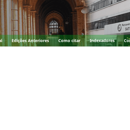
al
Edições Anteriores
Como citar
Indexadores
Co