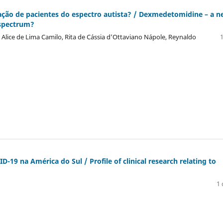
ão de pacientes do espectro autista? / Dexmedetomidine – a n
 spectrum?
, Alice de Lima Camilo, Rita de Cássia d’Ottaviano Nápole, Reynaldo
1
ID-19 na América do Sul / Profile of clinical research relating to
1 