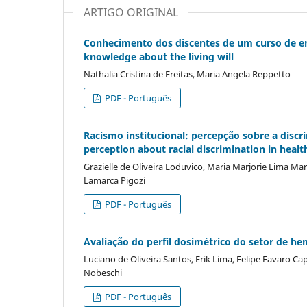
ARTIGO ORIGINAL
Conhecimento dos discentes de um curso de en
knowledge about the living will
Nathalia Cristina de Freitas, Maria Angela Reppetto
PDF - Português
Racismo institucional: percepção sobre a discri
perception about racial discrimination in healt
Grazielle de Oliveira Loduvico, Maria Marjorie Lima Ma
Lamarca Pigozi
PDF - Português
Avaliação do perfil dosimétrico do setor de h
Luciano de Oliveira Santos, Erik Lima, Felipe Favaro Ca
Nobeschi
PDF - Português