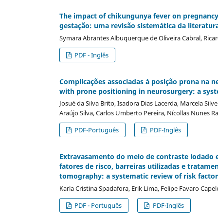
The impact of chikungunya fever on pregnancy
gestação: uma revisão sistemática da literatur
Symara Abrantes Albuquerque de Oliveira Cabral, Rica
PDF - Inglês
Complicações associadas à posição prona na ne
with prone positioning in neurosurgery: a sys
Josué da Silva Brito, Isadora Dias Lacerda, Marcela Silv
Araújo Silva, Carlos Umberto Pereira, Ní­collas Nunes R
PDF-Português
PDF-Inglês
Extravasamento do meio de contraste iodado 
fatores de risco, barreiras utilizadas e trata
tomography: a systematic review of risk facto
Karla Cristina Spadafora, Erik Lima, Felipe Favaro Cape
PDF - Português
PDF-Inglês