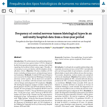
Frequência dos tipos histológicos de tumores no sistema nervoso central em um hospital universitário: levantamento de casos ao longo de quatro anos / Frequency of central nervous tumors histological types in an university hospital: data from a four-year period