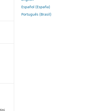
Español (España)
Português (Brasil)
e
tini