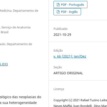
PDF - Português
e Medicina. Departamento de
PDF - Inglês
. Serviço de Anatomia
Publicado
 Brasil
2021-10-29
Paulo. Departamento de
Edição
v. 66 (2021): Jan/Dez
6.033
Seção
ARTIGO ORIGINAL
Licença
lógico das neoplasias do
Copyright (c) 2021 Rafael Tuzino Leit
la sua heterogeneidade
Neves Maffei, Ivan Rondelli , Dino Mar