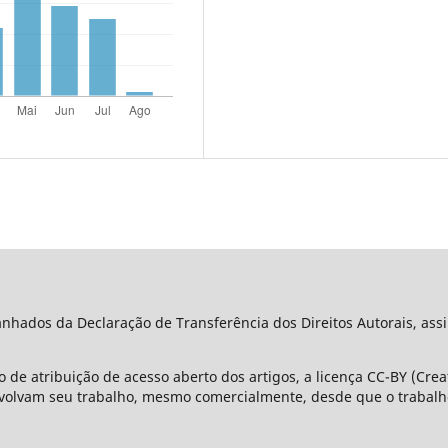
ados da Declaração de Transferência dos Direitos Autorais, assi
 de atribuição de acesso aberto dos artigos, a licença CC-BY (Cre
olvam seu trabalho, mesmo comercialmente, desde que o trabalho 