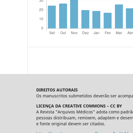
DIREITOS AUTORAIS
Os manuscritos submetidos deverão ser acompanh
LICENÇA DA CREATIVE COMMONS – CC BY
A Revista "Arquivos Médicos" adota como padrão
pessoas distribuam, remixem, adaptem e desenv
e fonte original devem ser citados.