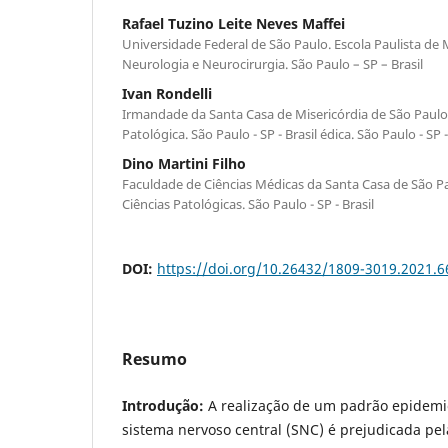
Rafael Tuzino Leite Neves Maffei
Universidade Federal de São Paulo. Escola Paulista d
Neurologia e Neurocirurgia. São Paulo – SP – Brasil
Ivan Rondelli
Irmandade da Santa Casa de Misericórdia de São Paulo
Patológica. São Paulo - SP - Brasil édica. São Paulo - SP -
Dino Martini Filho
Faculdade de Ciências Médicas da Santa Casa de São 
Ciências Patológicas. São Paulo - SP - Brasil
DOI:
https://doi.org/10.26432/1809-3019.2021.6
Resumo
Introdução:
A realização de um padrão epidemio
sistema nervoso central (SNC) é prejudicada pe