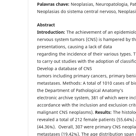
Palavras chave:
Neoplasias, Neuropatologia, Pat
Neoplasias do sistema central nervoso, Neoplasi
Abstract
Introduction:
The achievement of an epidemiolog
nervous system tumors (CNS) is hampered by the
presentations, causing a lack of data
regarding the incidence of their various types. T
to carry out studies with the adoption of classific
Develop a database of CNS
tumors including primary cancers, primary ben
metastases. Methods: A total of 1010 cases of b
the Department of Pathological Anatomy’s
electronic archive system, 381 of which were inc
accordance with the inclusion and exclusion cri
malignant CNS neoplasms).
Results:
The histolo
revealed a total of 212 female patients (55.64%)
(44.36%). Overall, 307 were primary CNS neopl
metastases (19.42%). The age distribution span 