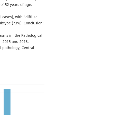
of 52 years of age.
 cases), with “diffuse
ubtype (73%). Conclusion:
lasms in the Pathological
en 2015 and 2018.
l pathology, Central