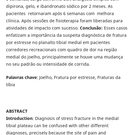
dipirona, gelo, e ibandronato sódico por 2 meses. As
pacientes retornaram após 6 semanas com melhora
clínica. Após sessões de fisioterapia foram liberadas para
atividades de impacto com sucesso.
Conclusão:
Esses casos
enfatizam a importância da suspeita diagnóstica de fratura
por estresse no planalto tibial medial em pacientes
corredores recreacionais com quadro de dor na região
medial do joelho, principalmente se houve uma mudança
no seu padrão ou intensidade de corrida.
Palavras chave
: Joelho, Fratura por estresse, Fraturas da
tíbia
ABSTRACT
Introduction
: Diagnosis of stress fracture in the medial
tibial plateau can be confused with other different
diagnoses, precisely because the site of pain and