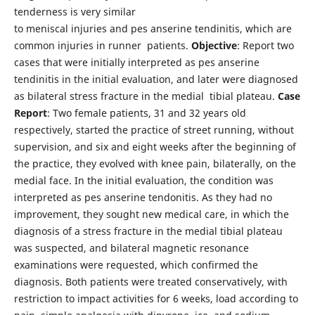
tenderness is very similar
to meniscal injuries and pes anserine tendinitis, which are
common injuries in runner patients.
Objective
: Report two
cases that were initially interpreted as pes anserine
tendinitis in the initial evaluation, and later were diagnosed
as bilateral stress fracture in the medial tibial plateau.
Case
Report
: Two female patients, 31 and 32 years old
respectively, started the practice of street running, without
supervision, and six and eight weeks after the beginning of
the practice, they evolved with knee pain, bilaterally, on the
medial face. In the initial evaluation, the condition was
interpreted as pes anserine tendonitis. As they had no
improvement, they sought new medical care, in which the
diagnosis of a stress fracture in the medial tibial plateau
was suspected, and bilateral magnetic resonance
examinations were requested, which confirmed the
diagnosis. Both patients were treated conservatively, with
restriction to impact activities for 6 weeks, load according to