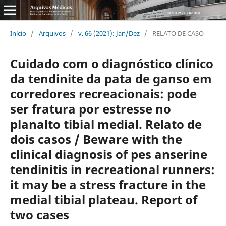
Início
/
Arquivos
/
v. 66 (2021): Jan/Dez
/
RELATO DE CASO
Cuidado com o diagnóstico clínico
da tendinite da pata de ganso em
corredores recreacionais: pode
ser fratura por estresse no
planalto tibial medial. Relato de
dois casos / Beware with the
clinical diagnosis of pes anserine
tendinitis in recreational runners:
it may be a stress fracture in the
medial tibial plateau. Report of
two cases