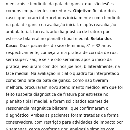
meniscais e tendinite da pata de ganso, que são lesões
comuns em pacientes corredores.
Objetivo
: Relatar dois
casos que foram interpretados inicialmente como tendinite
na pata de ganso na avaliação inicial, e após reavaliação
ambulatorial, foi realizado diagnóstico de fratura por
estresse bilateral no planalto tibial medial.
Relato dos
Casos
: Duas pacientes do sexo feminino, 31 e 32 anos
respectivamente, começaram a prática de corrida de rua,
sem supervisão, e seis e oito semanas após o início da
prática, evoluíram com dor nos joelhos, bilateralmente, na
face medial. Na avaliação inicial o quadro foi interpretado
como tendinite da pata de ganso. Como não tiveram
melhora, procuraram novo atendimento médico, em que foi
feito suspeita diagnóstica de fratura por estresse no
planalto tibial medial, e foram solicitados exames de
ressonância magnética bilateral, que confirmaram o
diagnóstico. Ambas as pacientes foram tratadas de forma
conservadora, com restrição para atividades de impacto por
6 semanas, carga conforme dor, analgesia simples com