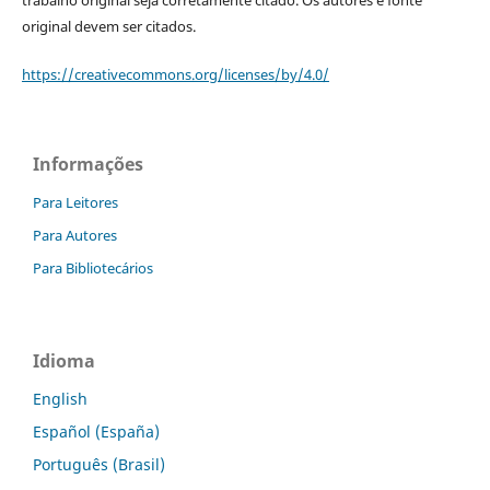
trabalho original seja corretamente citado. Os autores e fonte
original devem ser citados.
https://creativecommons.org/licenses/by/4.0/
Informações
Para Leitores
Para Autores
Para Bibliotecários
Idioma
English
Español (España)
Português (Brasil)