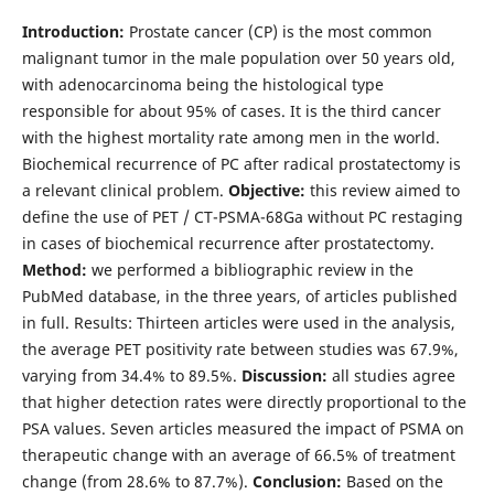
Introduction:
Prostate cancer (CP) is the most common
malignant tumor in the male population over 50 years old,
with adenocarcinoma being the histological type
responsible for about 95% of cases. It is the third cancer
with the highest mortality rate among men in the world.
Biochemical recurrence of PC after radical prostatectomy is
a relevant clinical problem.
Objective:
this review aimed to
define the use of PET / CT-PSMA-68Ga without PC restaging
in cases of biochemical recurrence after prostatectomy.
Method:
we performed a bibliographic review in the
PubMed database, in the three years, of articles published
in full. Results: Thirteen articles were used in the analysis,
the average PET positivity rate between studies was 67.9%,
varying from 34.4% to 89.5%.
Discussion:
all studies agree
that higher detection rates were directly proportional to the
PSA values. Seven articles measured the impact of PSMA on
therapeutic change with an average of 66.5% of treatment
change (from 28.6% to 87.7%).
Conclusion:
Based on the