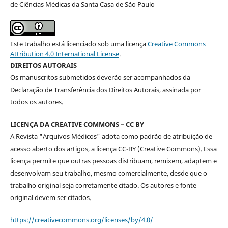
de Ciências Médicas da Santa Casa de São Paulo
Este trabalho está licenciado sob uma licença
Creative Commons
Attribution 4.0 International License
.
DIREITOS AUTORAIS
Os manuscritos submetidos deverão ser acompanhados da
Declaração de Transferência dos Direitos Autorais, assinada por
todos os autores.
LICENÇA DA CREATIVE COMMONS – CC BY
A Revista "Arquivos Médicos" adota como padrão de atribuição de
acesso aberto dos artigos, a licença CC-BY (Creative Commons). Essa
licença permite que outras pessoas distribuam, remixem, adaptem e
desenvolvam seu trabalho, mesmo comercialmente, desde que o
trabalho original seja corretamente citado. Os autores e fonte
original devem ser citados.
https://creativecommons.org/licenses/by/4.0/