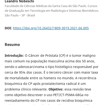
Leandro Nobeschi
Faculdade de Ciências Médicas da Santa Casa de São Paulo. Cursos
de Graduação em Tecnologia em Radiologia e Sistemas Biomédicos.
São Paulo – SP - Brasil
DOI:
https://doi.org/10.26432/1809-3019.2021.66.005
Resumo
Introdução:
O Câncer de Próstata (CP) é o tumor maligno
mais comum na população masculina acima dos 50 anos,
sendo o adenocarcinoma o tipo histológico responsável por
cerca de 95% dos casos. É o terceiro câncer com maior taxa
de mortalidade entre os homens no mundo. A recorrência
bioquí­mica do CP após prostatectomia radical é um
problema clí­nico relevante.
Objetivo:
essa revisão teve
como objetivo descrever o uso PET/CT-PSMA-68Ga no
reestadiamento do CP nos casos de recidiva bioquí­mica