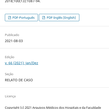
2018;100(13):1087-94.
PDF-Português
PDF-Inglês (English)
Publicado
2021-08-03
Edição
v. 66 (2021): Jan/Dez
Seção
RELATO DE CASO
Licença
Copyright (c) 2021 Arquivos Médicos dos Hospitais e da Faculdade