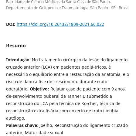
Faculdade de Ciência Médicas da Santa Casa de São Paulo.
Departamento de Ortopedia e Traumatologia. Sâo Paulo - SP - Brasil
DOI:
https://doi.org/10.26432/1809-2021.66.022
Resumo
Introdução
: No tratamento cirúrgico da lesão do ligamento
cruzado anterior (LCA) em pacientes pediá-tricos, é
necessário o equilíbrio entre a restauração da anatomia, e o
risco de dano à fise de crescimento durante o ato
operatório.
Objetivo:
Relatar caso de paciente com 9 anos,
de-senvolvimento puberal de Tanner I, submetido a
reconstrução do LCA pela técnica de Ko-cher, técnica de
reconstrução extra fisária com enxerto de trato iliotibial
autólogo.
Palavras chave
: Joelho, Reconstrução do ligamento cruzado
anterior, Maturidade sexual