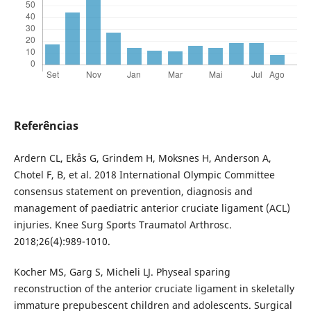
Referências
Ardern CL, Ekås G, Grindem H, Moksnes H, Anderson A,
Chotel F, B, et al. 2018 International Olympic Committee
consensus statement on prevention, diagnosis and
management of paediatric anterior cruciate ligament (ACL)
injuries. Knee Surg Sports Traumatol Arthrosc.
2018;26(4):989-1010.
Kocher MS, Garg S, Micheli LJ. Physeal sparing
reconstruction of the anterior cruciate ligament in skeletally
immature prepubescent children and adolescents. Surgical