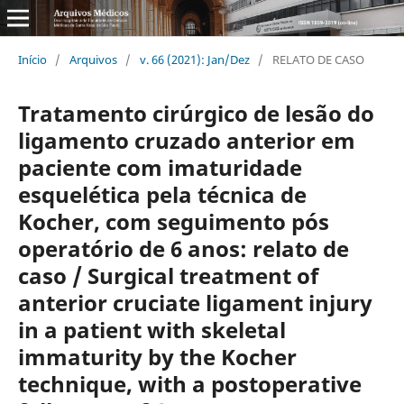
Início
/
Arquivos
/
v. 66 (2021): Jan/Dez
/
RELATO DE CASO
Tratamento cirúrgico de lesão do
ligamento cruzado anterior em
paciente com imaturidade
esquelética pela técnica de
Kocher, com seguimento pós
operatório de 6 anos: relato de
caso / Surgical treatment of
anterior cruciate ligament injury
in a patient with skeletal
immaturity by the Kocher
technique, with a postoperative