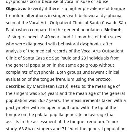
dysphonias occur because of vocal misuse or abuse.
Objective:
to verify if there is a higher prevalence of tongue
frenulum alterations in singers with behavioral dysphonia
seen at the Vocal Arts Outpatient Clinic of Santa Casa de São
Paulo when compared to the general population.
Method:
18 singers aged 18-40 years and 11 months, of both sexes
who were diagnosed with behavioral dysphonia, after
analysis of the medical records of the Vocal Arts Outpatient
Clinic of Santa Casa de Sao Paulo and 23 individuals from
the general population in the same age group without
complaints of dysphonia. Both groups underwent clinical
evaluation of the tongue frenulum using the protocol
described by Marchesan (2010). Results: the mean age of
the singers was 35.4 years and the mean age of the general
population was 26.57 years. The measurements taken with a
pachymeter with an open mouth and with the tip of the
tongue on the palatal papilla generate an average that
assists in the assessment of the tongue frenulum. In our
study, 63.8% of singers and 71.1% of the general population