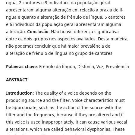
ngua, 2 cantores e 9 indiví­duos da população geral
apresentaram alguma alteração em relação a praxia de lí­
ngua e quanto a alteração de frênulo de lí­ngua, 5 cantores
e 6 indiví­duos da população geral apresentaram alguma
alteração.
Conclusão
: Não houve diferença significativa
entre os dois grupos nos aspectos avaliados. Desta maneira,
não podemos concluir que há maior prevalência de
alteração de frênulo de lí­ngua no grupo de cantores.
Palavras chave
: Frênulo da lí­ngua, Disfonia, Voz, Prevalência
ABSTRACT
Introduction:
The quality of a voice depends on the
producing source and the filter. Voice characteristics must
be appropriate, such as the action of the source with the
filter and the frequency, because if they are altered and if
this voice is used inappropriately, it can cause various vocal
alterations, which are called behavioral dysphonias. These