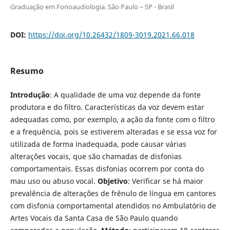
Graduação em Fonoaudiologia. São Paulo – SP - Brasil
DOI:
https://doi.org/10.26432/1809-3019.2021.66.018
Resumo
Introdução
: A qualidade de uma voz depende da fonte
produtora e do filtro. Caracterí­sticas da voz devem estar
adequadas como, por exemplo, a ação da fonte com o filtro
e a frequência, pois se estiverem alteradas e se essa voz for
utilizada de forma inadequada, pode causar várias
alterações vocais, que são chamadas de disfonias
comportamentais. Essas disfonias ocorrem por conta do
mau uso ou abuso vocal.
Objetivo
: Verificar se há maior
prevalência de alterações de frênulo de lí­ngua em cantores
com disfonia comportamental atendidos no Ambulatório de
Artes Vocais da Santa Casa de São Paulo quando