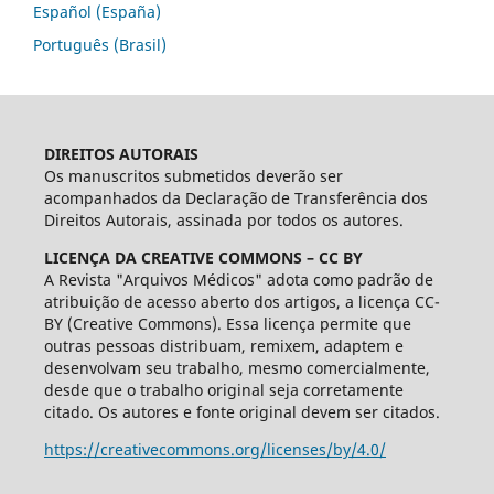
Español (España)
Português (Brasil)
DIREITOS AUTORAIS
Os manuscritos submetidos deverão ser
acompanhados da Declaração de Transferência dos
Direitos Autorais, assinada por todos os autores.
LICENÇA DA CREATIVE COMMONS – CC BY
A Revista "Arquivos Médicos" adota como padrão de
atribuição de acesso aberto dos artigos, a licença CC-
BY (Creative Commons). Essa licença permite que
outras pessoas distribuam, remixem, adaptem e
desenvolvam seu trabalho, mesmo comercialmente,
desde que o trabalho original seja corretamente
citado. Os autores e fonte original devem ser citados.
https://creativecommons.org/licenses/by/4.0/