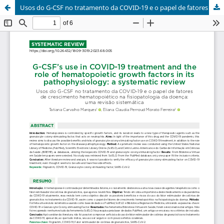
Usos do G-CSF no tratamento da COVID-19 e o papel de fatores de crescimento hematopoiético na fisiopatologia da doença: uma revisão sistemática / G-CSF’s uses on COVID-19 treatment and the role of hematopoietic growth factors on the disease pathophysiology: a systematic review