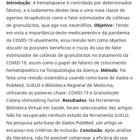
Introdução
: A hematopoese é controlada por determinados
fatores, e o isolamento destes leva a uma nova classe de
agentes terapêuticos como o fator estimulador de colônias
de granulócitos, que age nos neutrófilos.
Objetivo:
Tendo
em vista a importância deste medicamento e da pandemia
da COVID-19 atualmente, essa revisão tem como objetivo
discutir os possíveis benefícios e riscos do uso do fator
estimulador de colônias de granulócitos no tratamento da
COVID-19, assim como o papel de fatores de crescimento
hematopoiético na fisiopatologia da doença.
Método
: Foi
feita uma revisão sistemática usando como base de dados o
PubMed, SciELO e Biblioteca Regional de Medicina,
utilizando as palavras-chave: COVID-19 e Granulocyte
Colony-stimulating Factor.
Resultados
: Na ferramenta
Biblioteca Virtual em Saúde, foram selecionados dez artigos.
Não foi recuperado nenhum estudo da ferramenta SciELO.
Na pesquisa pela base de dados PubMed, um artigo se
encaixou nos critérios de inclusão.
Conclusão
: Após análise
da literatura, não foi possível comprovar a eficácia do uso