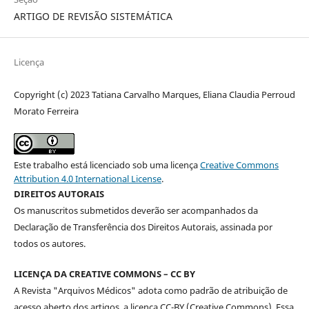
ARTIGO DE REVISÃO SISTEMÁTICA
Licença
Copyright (c) 2023 Tatiana Carvalho Marques, Eliana Claudia Perroud
Morato Ferreira
Este trabalho está licenciado sob uma licença
Creative Commons
Attribution 4.0 International License
.
DIREITOS AUTORAIS
Os manuscritos submetidos deverão ser acompanhados da
Declaração de Transferência dos Direitos Autorais, assinada por
todos os autores.
LICENÇA DA CREATIVE COMMONS – CC BY
A Revista "Arquivos Médicos" adota como padrão de atribuição de
acesso aberto dos artigos, a licença CC-BY (Creative Commons). Essa