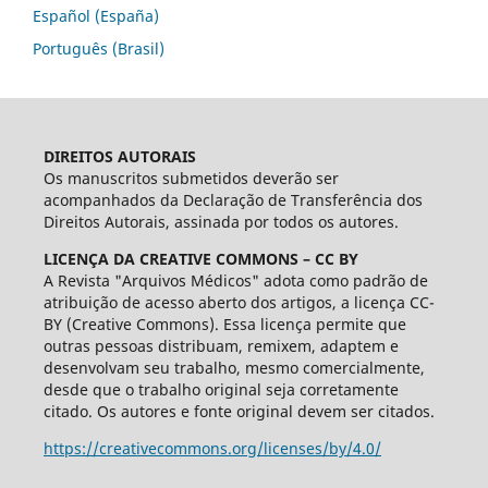
Español (España)
Português (Brasil)
DIREITOS AUTORAIS
Os manuscritos submetidos deverão ser
acompanhados da Declaração de Transferência dos
Direitos Autorais, assinada por todos os autores.
LICENÇA DA CREATIVE COMMONS – CC BY
A Revista "Arquivos Médicos" adota como padrão de
atribuição de acesso aberto dos artigos, a licença CC-
BY (Creative Commons). Essa licença permite que
outras pessoas distribuam, remixem, adaptem e
desenvolvam seu trabalho, mesmo comercialmente,
desde que o trabalho original seja corretamente
citado. Os autores e fonte original devem ser citados.
https://creativecommons.org/licenses/by/4.0/