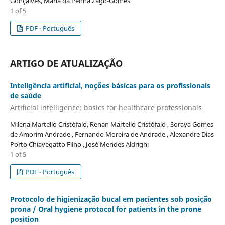
Gonçalves, Maria da Penha Zago-Gomes
1 of 5
PDF - Português
ARTIGO DE ATUALIZAÇÃO
Inteligência artificial, noções básicas para os profissionais
de saúde
Artificial intelligence: basics for healthcare professionals
Milena Martello Cristófalo, Renan Martello Cristófalo , Soraya Gomes
de Amorim Andrade , Fernando Moreira de Andrade , Alexandre Dias
Porto Chiavegatto Filho , José Mendes Aldrighi
1 of 5
PDF - Português
Protocolo de higienização bucal em pacientes sob posição
prona / Oral hygiene protocol for patients in the prone
position