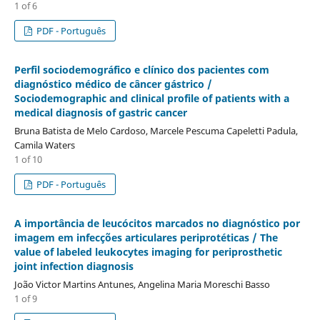
1 of 6
PDF - Português
Perfil sociodemográfico e clínico dos pacientes com
diagnóstico médico de câncer gástrico /
Sociodemographic and clinical profile of patients with a
medical diagnosis of gastric cancer
Bruna Batista de Melo Cardoso, Marcele Pescuma Capeletti Padula,
Camila Waters
1 of 10
PDF - Português
A importância de leucócitos marcados no diagnóstico por
imagem em infecções articulares periprotéticas / The
value of labeled leukocytes imaging for periprosthetic
joint infection diagnosis
João Victor Martins Antunes, Angelina Maria Moreschi Basso
1 of 9