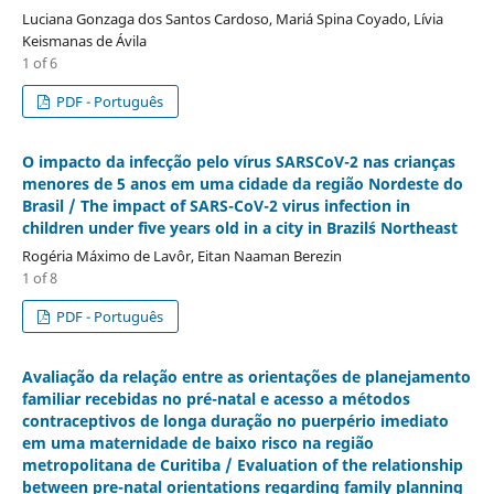
Luciana Gonzaga dos Santos Cardoso, Mariá Spina Coyado, Lívia
Keismanas de Ávila
1 of 6
PDF - Português
O impacto da infecção pelo vírus SARSCoV-2 nas crianças
menores de 5 anos em uma cidade da região Nordeste do
Brasil / The impact of SARS-CoV-2 virus infection in
children under five years old in a city in Brazil´s Northeast
Rogéria Máximo de Lavôr, Eitan Naaman Berezin
1 of 8
PDF - Português
Avaliação da relação entre as orientações de planejamento
familiar recebidas no pré-natal e acesso a métodos
contraceptivos de longa duração no puerpério imediato
em uma maternidade de baixo risco na região
metropolitana de Curitiba / Evaluation of the relationship
between pre-natal orientations regarding family planning