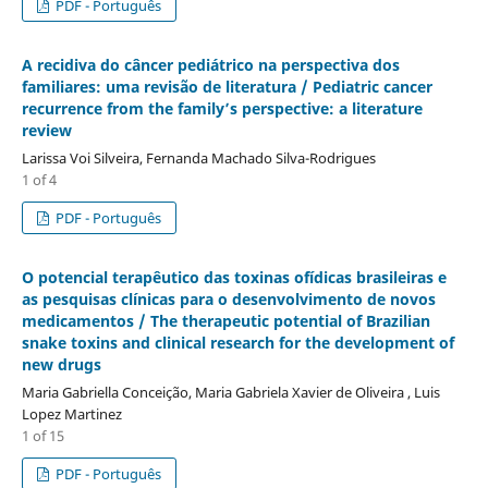
PDF - Português
A recidiva do câncer pediátrico na perspectiva dos
familiares: uma revisão de literatura / Pediatric cancer
recurrence from the family’s perspective: a literature
review
Larissa Voi Silveira, Fernanda Machado Silva-Rodrigues
1 of 4
PDF - Português
O potencial terapêutico das toxinas ofídicas brasileiras e
as pesquisas clínicas para o desenvolvimento de novos
medicamentos / The therapeutic potential of Brazilian
snake toxins and clinical research for the development of
new drugs
Maria Gabriella Conceição, Maria Gabriela Xavier de Oliveira , Luis
Lopez Martinez
1 of 15
PDF - Português