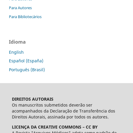
Para Autores
Para Bibliotecários
Idioma
English
Español (España)
Português (Brasil)
DIREITOS AUTORAIS
Os manuscritos submetidos deverão ser
acompanhados da Declaração de Transferência dos
Direitos Autorais, assinada por todos os autores.
LICENÇA DA CREATIVE COMMONS – CC BY
A Revista "Arquivos Médicos" adota como padrão de