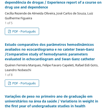
dependência de drogas / Experience report of a course on
drug use and dependence
Cecília Rezende de Almeida Oliveira, José Carlos de Souza, Luiz
Guilherme Figueira
1 of 5
PDF - Português
Estudo comparativo dos parâmetros hemodinâmicos
avaliados no ecocardiograma e no cateter Swan-Ganz
/Comparative study of hemodynamic parameters
evaluated in echocardiogram and Swan Ganz catheter
Quéren Ferreira Marques, Felipe Favaro Capeleti, Rafael Eidi Goto,
Leandro Nobeschi
1 of 8
PDF - Português
Variações de peso no primeiro ano de graduação em
universitários na área da saúde / Variations in weight in
the first year of undergraduate studies in health