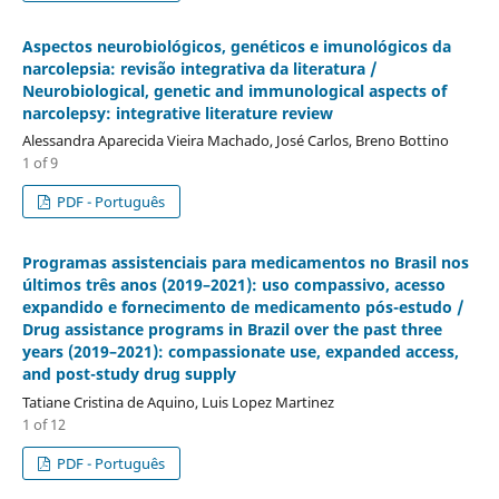
Aspectos neurobiológicos, genéticos e imunológicos da
narcolepsia: revisão integrativa da literatura /
Neurobiological, genetic and immunological aspects of
narcolepsy: integrative literature review
Alessandra Aparecida Vieira Machado, José Carlos, Breno Bottino
1 of 9
PDF - Português
Programas assistenciais para medicamentos no Brasil nos
últimos três anos (2019–2021): uso compassivo, acesso
expandido e fornecimento de medicamento pós-estudo /
Drug assistance programs in Brazil over the past three
years (2019–2021): compassionate use, expanded access,
and post-study drug supply
Tatiane Cristina de Aquino, Luis Lopez Martinez
1 of 12
PDF - Português