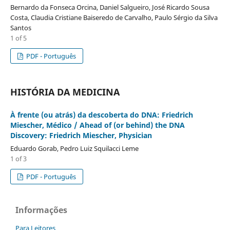
Bernardo da Fonseca Orcina, Daniel Salgueiro, José Ricardo Sousa
Costa, Claudia Cristiane Baiseredo de Carvalho, Paulo Sérgio da Silva
Santos
1 of 5
PDF - Português
HISTÓRIA DA MEDICINA
À frente (ou atrás) da descoberta do DNA: Friedrich
Miescher, Médico / Ahead of (or behind) the DNA
Discovery: Friedrich Miescher, Physician
Eduardo Gorab, Pedro Luiz Squilacci Leme
1 of 3
PDF - Português
Informações
Para Leitores