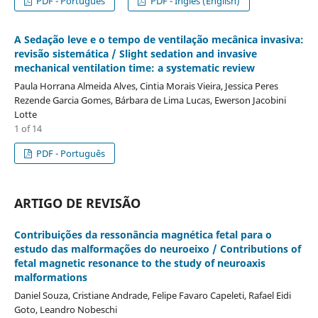
PDF - Português
PDF - Inglês (English)
A Sedação leve e o tempo de ventilação mecânica invasiva:
revisão sistemática / Slight sedation and invasive
mechanical ventilation time: a systematic review
Paula Horrana Almeida Alves, Cintia Morais Vieira, Jessica Peres
Rezende Garcia Gomes, Bárbara de Lima Lucas, Ewerson Jacobini
Lotte
1 of 14
PDF - Português
ARTIGO DE REVISÃO
Contribuições da ressonância magnética fetal para o
estudo das malformações do neuroeixo / Contributions of
fetal magnetic resonance to the study of neuroaxis
malformations
Daniel Souza, Cristiane Andrade, Felipe Favaro Capeleti, Rafael Eidi
Goto, Leandro Nobeschi