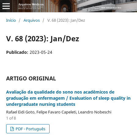
Início
/
Arquivos
/
V. 68 (2023): Jan/Dez
V. 68 (2023): Jan/Dez
Publicado:
2023-05-24
ARTIGO ORIGINAL
Avaliação da qualidade do sono nos acadêmicos de
graduação em enfermagem / Evaluation of sleep quality in
undergraduate nursing students
Rafael Eidi Goto, Felipe Favaro Capeleti, Leandro Nobeschi
1 of 8
PDF - Português