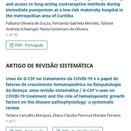
and access to long-acting contraceptive methods during
immediate puerperium at a low-risk maternity hospital in
the metropolitan area of Curitiba
Fabiana Oliveira de Souza, Fernanda Gabriela Mendes, Tatiane
Andreia Schwingel, Flavia Centenaro de Oliveira
1 of 10
PDF - Português
ARTIGO DE REVISÃO SISTEMÁTICA
Usos do G-CSF no tratamento da COVID-19 e o papel de
fatores de crescimento hematopoiético na fisiopatologia
da doença: uma revisão sistemática / G-CSF’s uses on
COVID-19 treatment and the role of hematopoietic growth
factors on the disease pathophysiology: a systematic
review
Tatiana Carvalho Marques, Eliana Claudia Perroud Morato Ferreira
1 of 7