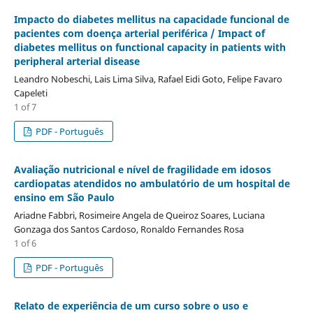
Impacto do diabetes mellitus na capacidade funcional de
pacientes com doença arterial periférica / Impact of
diabetes mellitus on functional capacity in patients with
peripheral arterial disease
Leandro Nobeschi, Lais Lima Silva, Rafael Eidi Goto, Felipe Favaro
Capeleti
1 of 7
PDF - Português
Avaliação nutricional e nível de fragilidade em idosos
cardiopatas atendidos no ambulatório de um hospital de
ensino em São Paulo
Ariadne Fabbri, Rosimeire Angela de Queiroz Soares, Luciana
Gonzaga dos Santos Cardoso, Ronaldo Fernandes Rosa
1 of 6
PDF - Português
Relato de experiência de um curso sobre o uso e