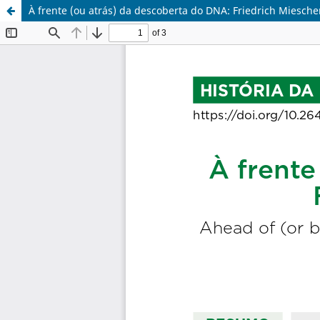
À frente (ou atrás) da descoberta do DNA: Friedrich Miesche