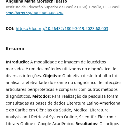
Angelina Maria Moreschi Basso
Instituto de Educação Superior de Brasília (IESB). Brasília, DF - Brasil
https://orcid.org/0000-0003-4443-7282
DOI:
https://doi.org/10.26432/1809-3019.2023.68.003
Resumo
Introdução:
A modalidade de imagem de leucócitos
marcados é um dos métodos utilizados no diagnóstico de
diversas infecções.
Objetivo
: O objetivo deste trabalho foi
analisar a efetividade do exame no diagnóstico de infecções
articulares periprotéticas e comparar com outros métodos
diagnósticos.
Métodos
: Para realização da pesquisa foram
consultadas as bases de dados Literatura Latino-Americana
e do Caribe em Ciências da Saúde, Medical Literature
Analysis and Retrieval System Online, Scientific Electronic
Library Online e Google Acadêmico.
Resultados
: Os artigos