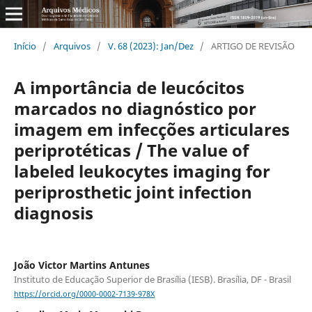
Início
/
Arquivos
/
V. 68 (2023): Jan/Dez
/
ARTIGO DE REVISÃO
A importância de leucócitos
marcados no diagnóstico por
imagem em infecções articulares
periprotéticas / The value of
labeled leukocytes imaging for
periprosthetic joint infection
diagnosis
João Victor Martins Antunes
Instituto de Educação Superior de Brasília (IESB). Brasília, DF - Brasil
https://orcid.org/0000-0002-7139-978X