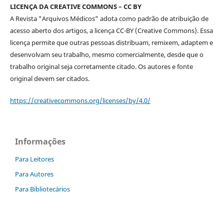
LICENÇA DA CREATIVE COMMONS – CC BY
A Revista "Arquivos Médicos" adota como padrão de atribuição de
acesso aberto dos artigos, a licença CC-BY (Creative Commons). Essa
licença permite que outras pessoas distribuam, remixem, adaptem e
desenvolvam seu trabalho, mesmo comercialmente, desde que o
trabalho original seja corretamente citado. Os autores e fonte
original devem ser citados.
https://creativecommons.org/licenses/by/4.0/
Informações
Para Leitores
Para Autores
Para Bibliotecários