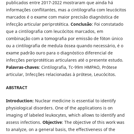
publicados entre 2017-2022 mostraram que ainda há
informações conflitantes, mas a cintilografia com leucócitos
marcados é o exame com maior precisão diagnóstica de
infecção articular periprotética.
Conclusão
: Foi constatado
que a cintilografia com leucócitos marcados, em
combinação com a tomografia por emissão de fóton único
ou a cintilografia de medula óssea quando necessário, é o
exame padrão ouro para o diagnóstico diferencial de
infecções periprotéticas articulares até o presente estudo.
Palavras-chaves
: Cintilografia, Tc-99m HMPAO, Prótese
articular, Infecções relacionadas à prótese, Leucócitos.
ABSTRACT
Introduction:
Nuclear medicine is essential to identify
physiological disorders. One of the applications is on
imaging of labeled leukocytes, which allows to identify and
assess infections.
Objective
: The objective of this work was
to analyze, on a general basis, the effectiveness of the