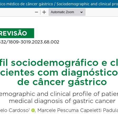
ico médico de câncer gástrico / Sociodemographic and clinical profi