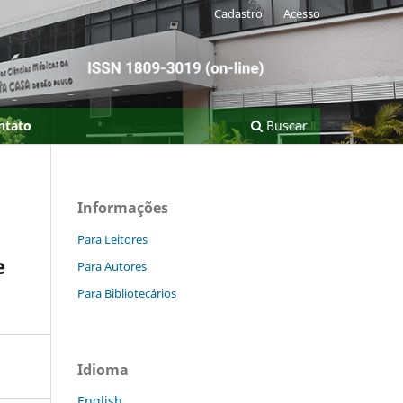
Cadastro
Acesso
ntato
Buscar
Informações
Para Leitores
e
Para Autores
Para Bibliotecários
Idioma
English