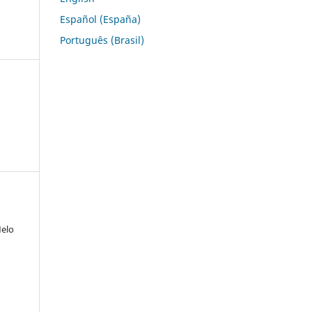
Español (España)
Português (Brasil)
Melo