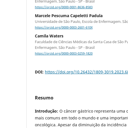
Enfermagem. São Paulo - SP - Brasil
https://orcid.org/0000-0001-8636-8583
Marcele Pescuma Capeletti Padula
Universidade de São Paulo, Escola de Enfermagem. São 
https://orcid.org/0000-0003-2601-610X
Camila Waters
Faculdade de Ciências Médicas da Santa Casa de São 
Enfermagem. São Paulo - SP - Brasil
https://orcid.org/0000-0003-0259-1820
DOI:
https://doi.org/10.26432/1809-3019.2023.6
Resumo
Introdução:
O câncer gástrico representa uma 
mais comuns em todo o mundo e uma important
oncológica. Apesar da diminuição da incidência 