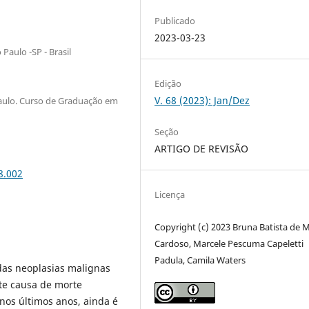
Publicado
2023-03-23
Paulo -SP - Brasil
Edição
V. 68 (2023): Jan/Dez
Paulo. Curso de Graduação em
Seção
ARTIGO DE REVISÃO
8.002
Licença
Copyright (c) 2023 Bruna Batista de 
Cardoso, Marcele Pescuma Capeletti
Padula, Camila Waters
das neoplasias malignas
e causa de morte
nos últimos anos, ainda é