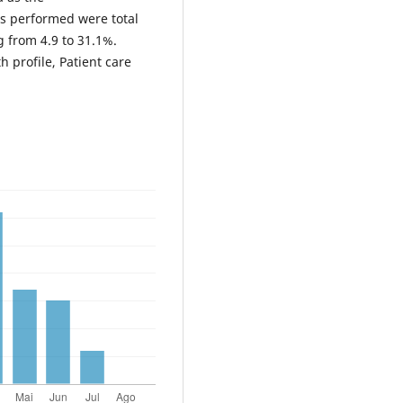
 performed were total
g from 4.9 to 31.1%.
 profile, Patient care