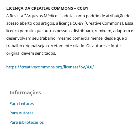
LICENÇA DA CREATIVE COMMONS – CC BY
A Revista "Arquivos Médicos" adota como padrão de atribuição de
acesso aberto dos artigos, a licença CC-BY (Creative Commons). Essa
licença permite que outras pessoas distribuam, remixem, adaptem e
desenvolvam seu trabalho, mesmo comercialmente, desde que o
trabalho original seja corretamente citado. Os autores e fonte
original devem ser citados.
https://creativecommons.org/licenses/by/4.0/
Informações
Para Leitores
Para Autores
Para Bibliotecários