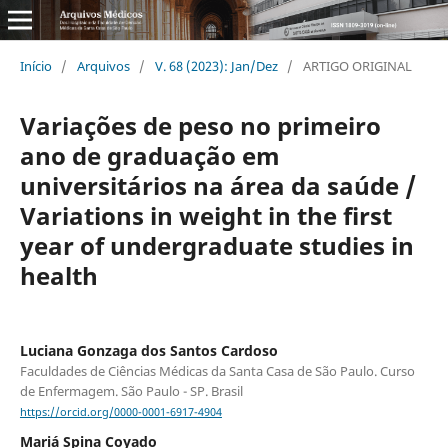
Início
/
Arquivos
/
V. 68 (2023): Jan/Dez
/
ARTIGO ORIGINAL
Variações de peso no primeiro
ano de graduação em
universitários na área da saúde /
Variations in weight in the first
year of undergraduate studies in
health
Luciana Gonzaga dos Santos Cardoso
Faculdades de Ciências Médicas da Santa Casa de São Paulo. Curso
de Enfermagem. São Paulo - SP. Brasil
https://orcid.org/0000-0001-6917-4904
Mariá Spina Coyado