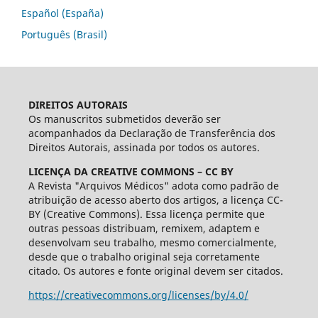
Español (España)
Português (Brasil)
DIREITOS AUTORAIS
Os manuscritos submetidos deverão ser
acompanhados da Declaração de Transferência dos
Direitos Autorais, assinada por todos os autores.
LICENÇA DA CREATIVE COMMONS – CC BY
A Revista "Arquivos Médicos" adota como padrão de
atribuição de acesso aberto dos artigos, a licença CC-
BY (Creative Commons). Essa licença permite que
outras pessoas distribuam, remixem, adaptem e
desenvolvam seu trabalho, mesmo comercialmente,
desde que o trabalho original seja corretamente
citado. Os autores e fonte original devem ser citados.
https://creativecommons.org/licenses/by/4.0/