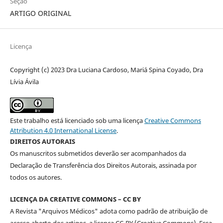
Seção
ARTIGO ORIGINAL
Licença
Copyright (c) 2023 Dra Luciana Cardoso, Mariá Spina Coyado, Dra
Lívia Ávila
Este trabalho está licenciado sob uma licença
Creative Commons
Attribution 4.0 International License
.
DIREITOS AUTORAIS
Os manuscritos submetidos deverão ser acompanhados da
Declaração de Transferência dos Direitos Autorais, assinada por
todos os autores.
LICENÇA DA CREATIVE COMMONS – CC BY
A Revista "Arquivos Médicos" adota como padrão de atribuição de
acesso aberto dos artigos, a licença CC-BY (Creative Commons). Essa