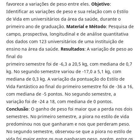
favorece a variações de peso entre eles.
Objetivo
:
Identificar as variações de peso e sua relação com o Estilo
de Vida em universitários da área da saúde, durante o
primeiro ano de graduação.
Material e Método
: Pesquisa de
campo, prospectiva, longitudinal e de análise quantitativa
dos dados com 123 universitários de uma instituição de
ensino na área da saúde.
Resultados
: A variação de peso ao
final do
primeiro semestre foi de -6,3 a 20,5 kg, com mediana de 0,7
kg. No segundo semestre variou de -17,0 a 5,1 kg, com
mediana de 0,3 kg. A variação da pontuação do Estilo de
Vida Fantástico ao final do primeiro semestre foi de -36 a 16,
com mediana de -5 pontos. No segundo semestre, a
variação foi de -24 a 18, com mediana de 0 pontos.
Conclusão
: O ganho de peso foi maior que a perda nos dois
semestres. No primeiro semestre, a piora no estilo de vida
predominou nos que ganharam e nos que perderam peso.
No segundo semestre, observou-se que a piora no estilo de
vida foi maior entre os que ganharam peso, porém, entre os