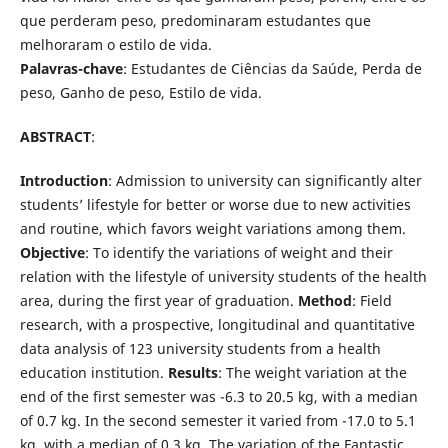
que perderam peso, predominaram estudantes que
melhoraram o estilo de vida.
Palavras-chave
: Estudantes de Ciências da Saúde, Perda de
peso, Ganho de peso, Estilo de vida.
ABSTRACT
:
Introduction
: Admission to university can significantly alter
students’ lifestyle for better or worse due to new activities
and routine, which favors weight variations among them.
Objective
: To identify the variations of weight and their
relation with the lifestyle of university students of the health
area, during the first year of graduation.
Method
: Field
research, with a prospective, longitudinal and quantitative
data analysis of 123 university students from a health
education institution.
Results
: The weight variation at the
end of the first semester was -6.3 to 20.5 kg, with a median
of 0.7 kg. In the second semester it varied from -17.0 to 5.1
kg, with a median of 0.3 kg. The variation of the Fantastic