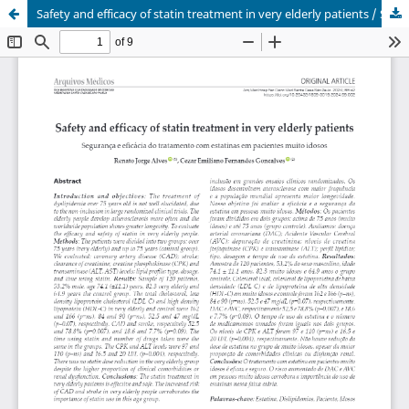
Safety and efficacy of statin treatment in very elderly patients / Segurança e eficácia do tratamento com estatinas em pacientes muito idosos