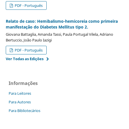
PDF - Português
Relato de caso: Hemibalismo-hemicoreia como primeira
manifestação do Diabetes Mellitus tipo 2.
Giovana Battaglia, Amanda Tassi, Paula Portugal Vilela, Adriano
Bertuccio, João Paulo Iazigi
PDF - Português
Ver Todas as Edições
Informações
Para Leitores
Para Autores
Para Bibliotecários