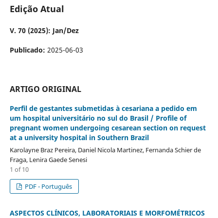
Edição Atual
V. 70 (2025): Jan/Dez
Publicado:
2025-06-03
ARTIGO ORIGINAL
Perfil de gestantes submetidas à cesariana a pedido em
um hospital universitário no sul do Brasil / Profile of
pregnant women undergoing cesarean section on request
at a university hospital in Southern Brazil
Karolayne Braz Pereira, Daniel Nicola Martinez, Fernanda Schier de
Fraga, Lenira Gaede Senesi
1 of 10
PDF - Português
ASPECTOS CLÍNICOS, LABORATORIAIS E MORFOMÉTRICOS