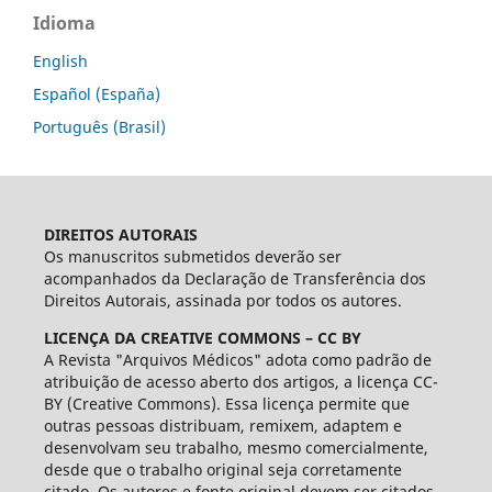
Idioma
English
Español (España)
Português (Brasil)
DIREITOS AUTORAIS
Os manuscritos submetidos deverão ser
acompanhados da Declaração de Transferência dos
Direitos Autorais, assinada por todos os autores.
LICENÇA DA CREATIVE COMMONS – CC BY
A Revista "Arquivos Médicos" adota como padrão de
atribuição de acesso aberto dos artigos, a licença CC-
BY (Creative Commons). Essa licença permite que
outras pessoas distribuam, remixem, adaptem e
desenvolvam seu trabalho, mesmo comercialmente,
desde que o trabalho original seja corretamente
citado. Os autores e fonte original devem ser citados.