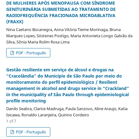
DE MULHERES APÓS MENOPAUSA COM SÍNDROME
GENITURINÁRIA SUBMETIDAS AO TRATAMENTO DE
RADIOFREQUÊNCIA FRACIONADA MICROABLATIVA
(FRAXX)
Nina Caetano Bocanegra, Anna Vitória Tieme Morinaga, Bruna
Marques Lopes, Sóstenes Postigo, Maria Antonieta Longo Galvão da
Silva, Sônia Maria Rolim Rosa Lima
PDF - Português
Gestão resiliente em serviço de álcool e drogas na
“Cracolândia” do Município de São Paulo por meio do
monitoramento do perfil epidemiológico / Resilient
management in alcohol and drugs service in “Crackland”
in the municipality of São Paulo through epidemiological
profile monitoring
Danilo Seabra, Clarice Madruga, Paula Sanzovo, Aline Araujo, Katia
Isicawa, Ronaldo Laranjeira, Quirino Cordeiro
1 of 7
PDF - Português