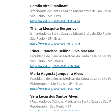
Camila Vitelli Molinari
Irmandade da Santa Casa de Misericórdia de São Paulo. 
São Paulo – SP - Brasil
https://orcid.org/0000-0003-3306-4564
Thalita Mesquita Borgonovi
Irmandade da Santa Casa de Misericórdia de São Paulo. 
São Paulo – SP - Brasil
https://orcid.org/0000-0001-9319-7778
Irineu Francisco Delfino Silva Massaia
Faculdade de Ciências Médicas da Santa Casa de São Pa
São Paulo – SP – Brasil
https://orcid.org/0000-0001-5584-9245
Maria Augusta Junqueira Alves
Faculdade de Ciências Médicas da Santa Casa de São 
Fisioterapia – São Paulo – SP – Brasil
https://orcid.org/0000-0001-8431-782X
Vera Lucia dos Santos Alves
(Faculdade de Ciências Médicas da Santa Casa de São
Fisioterapia). São Paulo – SP