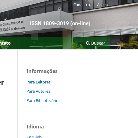
Cadastro
Acesso
ntato
Buscar
Informações
er
Para Leitores
Para Autores
Para Bibliotecários
Idioma
English