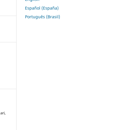
Español (España)
Português (Brasil)
ari,