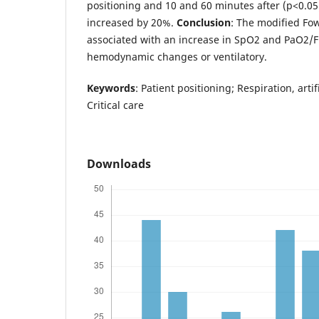
positioning and 10 and 60 minutes after (p<0.05
increased by 20%.
Conclusion
: The modified Fow
associated with an increase in SpO2 and PaO2/F
hemodynamic changes or ventilatory.
Keywords
: Patient positioning; Respiration, arti
Critical care
Downloads