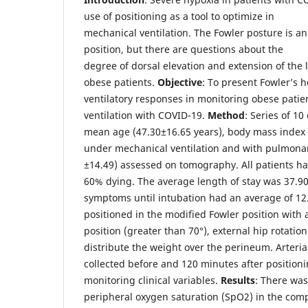
use of positioning as a tool to optimize in
mechanical ventilation. The Fowler posture is an
position, but there are questions about the
degree of dorsal elevation and extension of the 
obese patients.
Objective
: To present Fowler’s
ventilatory responses in monitoring obese pati
ventilation with COVID-19.
Method
: Series of 1
mean age (47.30±16.65 years), body mass index 
under mechanical ventilation and with pulmona
±14.49) assessed on tomography. All patients ha
60% dying. The average length of stay was 37.9
symptoms until intubation had an average of 12.
positioned in the modified Fowler position with
position (greater than 70°), external hip rotatio
distribute the weight over the perineum. Arteria
collected before and 120 minutes after positionin
monitoring clinical variables.
Results
: There was
peripheral oxygen saturation (SpO2) in the com