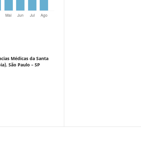
ncias Médicas da Santa
a). São Paulo – SP