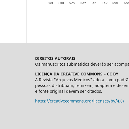
DIREITOS AUTORAIS
Os manuscritos submetidos deverão ser acompanh
LICENÇA DA CREATIVE COMMONS – CC BY
A Revista "Arquivos Médicos" adota como padrão
pessoas distribuam, remixem, adaptem e desenv
e fonte original devem ser citados.
https://creativecommons.org/licenses/by/4.0/