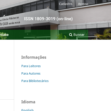
Cadastro
Acesso
ntato
Buscar
Informações
Para Leitores
Para Autores
Para Bibliotecários
Idioma
English