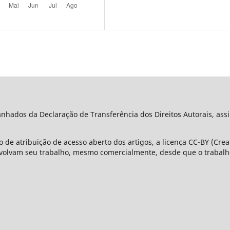
ados da Declaração de Transferência dos Direitos Autorais, assi
 de atribuição de acesso aberto dos artigos, a licença CC-BY (Cre
olvam seu trabalho, mesmo comercialmente, desde que o trabalho 