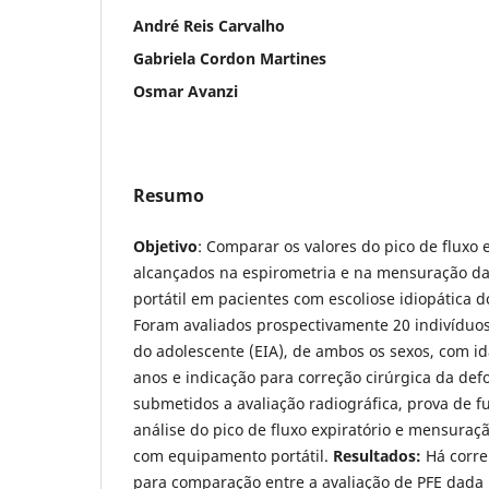
André Reis Carvalho
Gabriela Cordon Martines
Osmar Avanzi
Resumo
Objetivo
: Comparar os valores do pico de fluxo e
alcançados na espirometria e na mensuração d
portátil em pacientes com escoliose idiopática 
Foram avaliados prospectivamente 20 indiví­duos
do adolescente (EIA), de ambos os sexos, com i
anos e indicação para correção cirúrgica da de
submetidos a avaliação radiográfica, prova de
análise do pico de fluxo expiratório e mensuraçã
com equipamento portátil.
Resultados:
Há correl
para comparação entre a avaliação de PFE dada