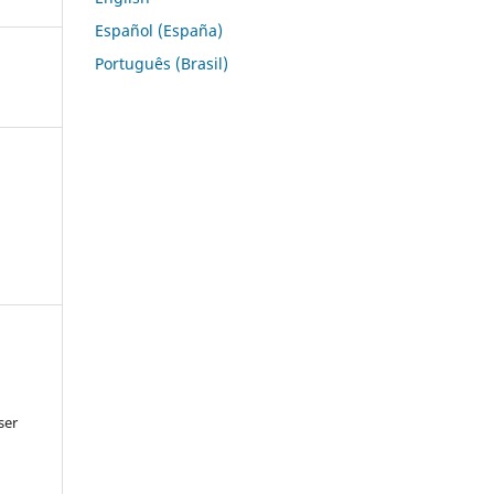
Español (España)
Português (Brasil)
ser