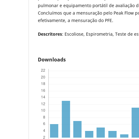
pulmonar e equipamento portátil de avaliação d
Concluí­mos que a mensuração pelo Peak Flow po
efetivamente, a mensuração do PFE.
Descritores
: Escoliose, Espirometria, Teste de e
Downloads