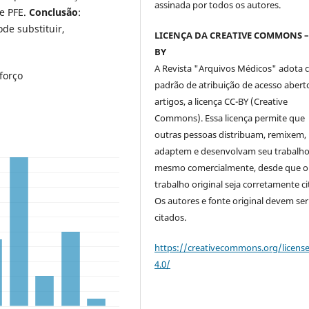
assinada por todos os autores.
e PFE.
Conclusão
:
de substituir,
LICENÇA DA CREATIVE COMMONS –
BY
A Revista "Arquivos Médicos" adota
sforço
padrão de atribuição de acesso abert
artigos, a licença CC-BY (Creative
Commons). Essa licença permite que
outras pessoas distribuam, remixem,
adaptem e desenvolvam seu trabalho
mesmo comercialmente, desde que o
trabalho original seja corretamente ci
Os autores e fonte original devem ser
citados.
https://creativecommons.org/licens
4.0/