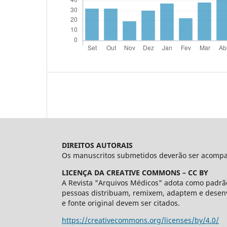
DIREITOS AUTORAIS
Os manuscritos submetidos deverão ser acompanh
LICENÇA DA CREATIVE COMMONS – CC BY
A Revista "Arquivos Médicos" adota como padrão
pessoas distribuam, remixem, adaptem e desenv
e fonte original devem ser citados.
https://creativecommons.org/licenses/by/4.0/