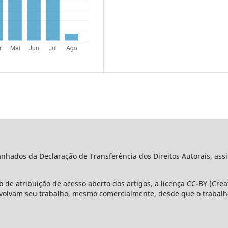
ados da Declaração de Transferência dos Direitos Autorais, assi
 de atribuição de acesso aberto dos artigos, a licença CC-BY (Cre
olvam seu trabalho, mesmo comercialmente, desde que o trabalho 