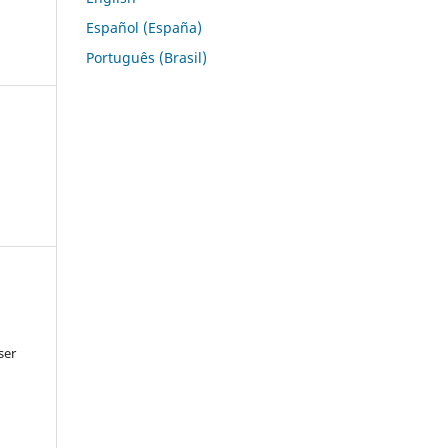
Español (España)
Português (Brasil)
ser