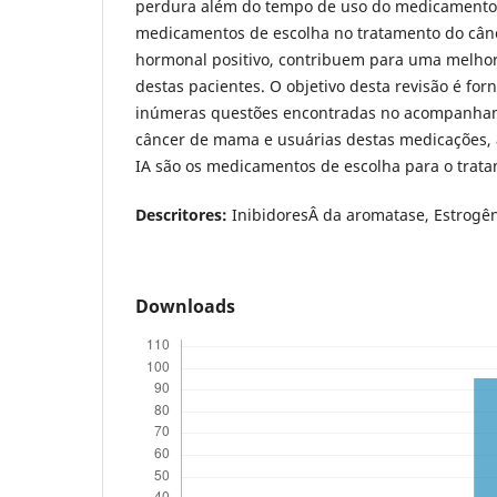
perdura além do tempo de uso do medicamento,
medicamentos de escolha no tratamento do cân
hormonal positivo, contribuem para uma melhor
destas pacientes. O objetivo desta revisão é for
inúmeras questões encontradas no acompanha
câncer de mama e usuárias destas medicações, 
IA são os medicamentos de escolha para o trata
Descritores:
InibidoresÂ da aromatase, Estrogê
Downloads