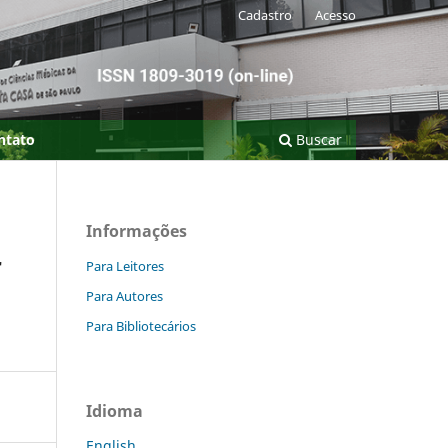
Cadastro
Acesso
ntato
Buscar
Informações
r
Para Leitores
Para Autores
Para Bibliotecários
Idioma
English