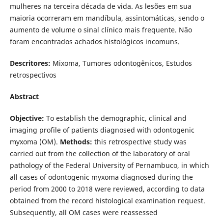
mulheres na terceira década de vida. As lesões em sua
maioria ocorreram em mandí­bula, assintomáticas, sendo o
aumento de volume o sinal clí­nico mais frequente. Não
foram encontrados achados histológicos incomuns.
Descritores:
Mixoma, Tumores odontogênicos, Estudos
retrospectivos
A
bstract
Objective:
To establish the demographic, clinical and
imaging profile of patients diagnosed with odontogenic
myxoma (OM).
Methods:
this retrospective study was
carried out from the collection of the laboratory of oral
pathology of the Federal University of Pernambuco, in which
all cases of odontogenic myxoma diagnosed during the
period from 2000 to 2018 were reviewed, according to data
obtained from the record histological examination request.
Subsequently, all OM cases were reassessed