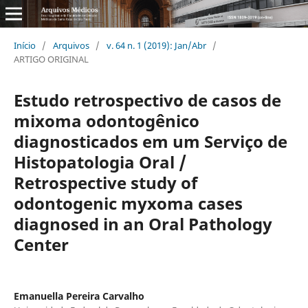
Início
/
Arquivos
/
v. 64 n. 1 (2019): Jan/Abr
/
ARTIGO ORIGINAL
Estudo retrospectivo de casos de
mixoma odontogênico
diagnosticados em um Serviço de
Histopatologia Oral /
Retrospective study of
odontogenic myxoma cases
diagnosed in an Oral Pathology
Center
Emanuella Pereira Carvalho