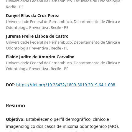
Universidade Federal de Pernambuco. Faculdade de Odontologia.
Recife - PE
Danyel Elias da Cruz Perez
Universidade Federal de Pernambuco. Departamento de Clí­nica e
Odontologia Preventiva . Recife - PE
Jurema Freire Lisboa de Castro
Universidade Federal de Pernambuco. Departamento de Clí­nica e
Odontologia Preventiva . Recife - PE
Elaine Judite de Amorim Carvalho
Universidade Federal de Pernambuco. Departamento de Clí­nica e
Odontologia Preventiva . Recife - PE
DOI:
https://doi.org/10.26432/1809-3019.2019.64.1.008
Resumo
Objetivo:
Estabelecer o perfil demográfico, clí­nico e
imagenológico dos casos de mixoma odontogênico (MO).