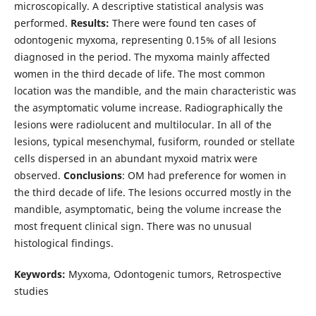
microscopically. A descriptive statistical analysis was
performed.
Results:
There were found ten cases of
odontogenic myxoma, representing 0.15% of all lesions
diagnosed in the period. The myxoma mainly affected
women in the third decade of life. The most common
location was the mandible, and the main characteristic was
the asymptomatic volume increase. Radiographically the
lesions were radiolucent and multilocular. In all of the
lesions, typical mesenchymal, fusiform, rounded or stellate
cells dispersed in an abundant myxoid matrix were
observed.
Conclusions
: OM had preference for women in
the third decade of life. The lesions occurred mostly in the
mandible, asymptomatic, being the volume increase the
most frequent clinical sign. There was no unusual
histological findings.
Keywords:
Myxoma, Odontogenic tumors, Retrospective
studies