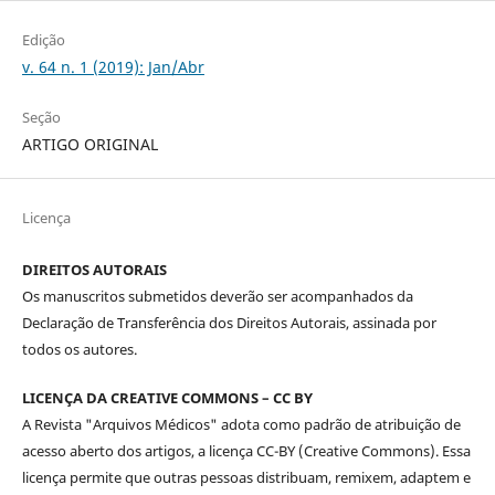
Edição
v. 64 n. 1 (2019): Jan/Abr
Seção
ARTIGO ORIGINAL
Licença
DIREITOS AUTORAIS
Os manuscritos submetidos deverão ser acompanhados da
Declaração de Transferência dos Direitos Autorais, assinada por
todos os autores.
LICENÇA DA CREATIVE COMMONS – CC BY
A Revista "Arquivos Médicos" adota como padrão de atribuição de
acesso aberto dos artigos, a licença CC-BY (Creative Commons). Essa
licença permite que outras pessoas distribuam, remixem, adaptem e