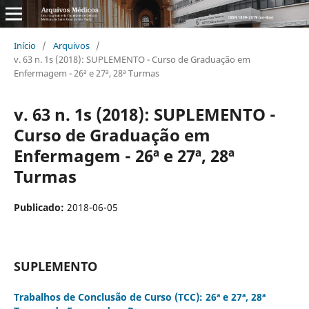
Início
/
Arquivos
/
v. 63 n. 1s (2018): SUPLEMENTO - Curso de Graduação em
Enfermagem - 26ª e 27ª, 28ª Turmas
v. 63 n. 1s (2018): SUPLEMENTO -
Curso de Graduação em
Enfermagem - 26ª e 27ª, 28ª
Turmas
Publicado:
2018-06-05
SUPLEMENTO
Trabalhos de Conclusão de Curso (TCC): 26ª e 27ª, 28ª