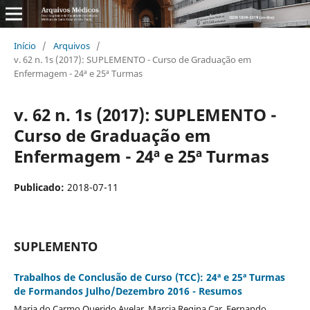
Início
/
Arquivos
/
v. 62 n. 1s (2017): SUPLEMENTO - Curso de Graduação em
Enfermagem - 24ª e 25ª Turmas
v. 62 n. 1s (2017): SUPLEMENTO -
Curso de Graduação em
Enfermagem - 24ª e 25ª Turmas
Publicado:
2018-07-11
SUPLEMENTO
Trabalhos de Conclusão de Curso (TCC): 24ª e 25ª Turmas
de Formandos Julho/Dezembro 2016 - Resumos
Maria do Carmo Querido Avelar, Marcia Regina Car, Fernando