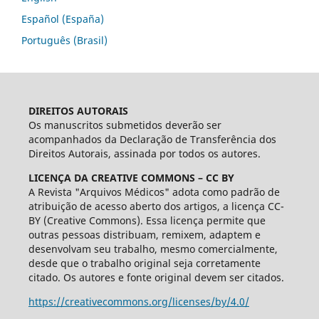
Español (España)
Português (Brasil)
DIREITOS AUTORAIS
Os manuscritos submetidos deverão ser
acompanhados da Declaração de Transferência dos
Direitos Autorais, assinada por todos os autores.
LICENÇA DA CREATIVE COMMONS – CC BY
A Revista "Arquivos Médicos" adota como padrão de
atribuição de acesso aberto dos artigos, a licença CC-
BY (Creative Commons). Essa licença permite que
outras pessoas distribuam, remixem, adaptem e
desenvolvam seu trabalho, mesmo comercialmente,
desde que o trabalho original seja corretamente
citado. Os autores e fonte original devem ser citados.
https://creativecommons.org/licenses/by/4.0/