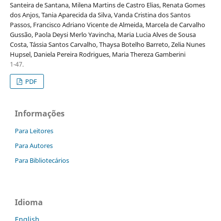
Santeira de Santana, Milena Martins de Castro Elias, Renata Gomes
dos Anjos, Tania Aparecida da Silva, Vanda Cristina dos Santos
Passos, Francisco Adriano Vicente de Almeida, Marcela de Carvalho
Gussão, Paola Deysi Merlo Yavincha, Maria Lucia Alves de Sousa
Costa, Tássia Santos Carvalho, Thaysa Botelho Barreto, Zelia Nunes
Hupsel, Daniela Pereira Rodrigues, Maria Thereza Gamberini
1-47.
PDF
Informações
Para Leitores
Para Autores
Para Bibliotecários
Idioma
English