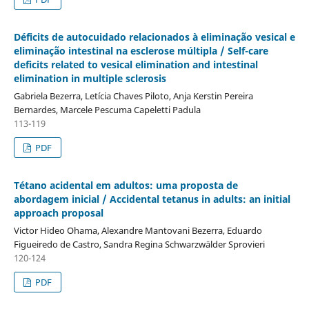
Déficits de autocuidado relacionados à eliminação vesical e
eliminação intestinal na esclerose múltipla / Self-care
deficits related to vesical elimination and intestinal
elimination in multiple sclerosis
Gabriela Bezerra, Letí­cia Chaves Piloto, Anja Kerstin Pereira
Bernardes, Marcele Pescuma Capeletti Padula
113-119
PDF
Tétano acidental em adultos: uma proposta de
abordagem inicial / Accidental tetanus in adults: an initial
approach proposal
Victor Hideo Ohama, Alexandre Mantovani Bezerra, Eduardo
Figueiredo de Castro, Sandra Regina Schwarzwälder Sprovieri
120-124
PDF