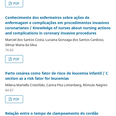
PDF
Conhecimento dos enfermeiros sobre ações de
enfermagem e complicações em procedimentos invasivos
coronarianos / Knowledge of nurses about nursing actions
and complications in coronary invasive procedures
Marciel dos Santos Costa, Luciana Gonzaga dos Santos Cardoso,
Silmar Maria da Silva
76-83
PDF
Parto cesárea como fator de risco de leucemia infantil / C
section as a risk fator for leucemias
Milena Martello Cristófalo, Carina Pita Lottenberg, Rômulo Negrini
84-87
PDF
Relação entre o tempo de clampeamento do cordão