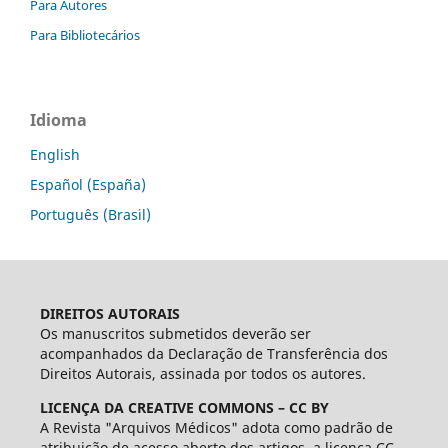
Para Autores
Para Bibliotecários
Idioma
English
Español (España)
Português (Brasil)
DIREITOS AUTORAIS
Os manuscritos submetidos deverão ser
acompanhados da Declaração de Transferência dos
Direitos Autorais, assinada por todos os autores.
LICENÇA DA CREATIVE COMMONS – CC BY
A Revista "Arquivos Médicos" adota como padrão de
atribuição de acesso aberto dos artigos, a licença CC-