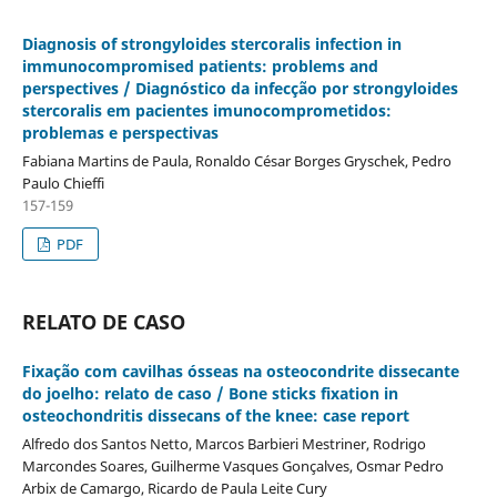
Diagnosis of strongyloides stercoralis infection in
immunocompromised patients: problems and
perspectives / Diagnóstico da infecção por strongyloides
stercoralis em pacientes imunocomprometidos:
problemas e perspectivas
Fabiana Martins de Paula, Ronaldo César Borges Gryschek, Pedro
Paulo Chieffi
157-159
PDF
RELATO DE CASO
Fixação com cavilhas ósseas na osteocondrite dissecante
do joelho: relato de caso / Bone sticks fixation in
osteochondritis dissecans of the knee: case report
Alfredo dos Santos Netto, Marcos Barbieri Mestriner, Rodrigo
Marcondes Soares, Guilherme Vasques Gonçalves, Osmar Pedro
Arbix de Camargo, Ricardo de Paula Leite Cury