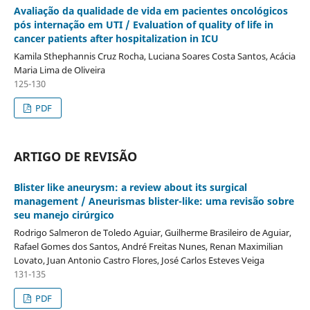
Avaliação da qualidade de vida em pacientes oncológicos
pós internação em UTI / Evaluation of quality of life in
cancer patients after hospitalization in ICU
Kamila Sthephannis Cruz Rocha, Luciana Soares Costa Santos, Acácia
Maria Lima de Oliveira
125-130
PDF
ARTIGO DE REVISÃO
Blister like aneurysm: a review about its surgical
management / Aneurismas blister-like: uma revisão sobre
seu manejo cirúrgico
Rodrigo Salmeron de Toledo Aguiar, Guilherme Brasileiro de Aguiar,
Rafael Gomes dos Santos, André Freitas Nunes, Renan Maximilian
Lovato, Juan Antonio Castro Flores, José Carlos Esteves Veiga
131-135
PDF