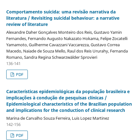
Comportamento suicida: uma revisão narrativa da
literatura / Revisiting suicidal behaviour: a narrative
review of literature
Alexandre Daher Gonçalves Monteiro dos Reis, Gustavo Yamin
Fernandes, Fernando Augusto Nakazato Hokama, Felipe Zocatelli
Yamamoto, Guilherme Cavazzani Vaccarezza, Gustavo Correa
Macedo, Naiade de Souza Mello, Raul dos Reis Ururahy, Fernanda
Romano, Sandra Regina Schwarzwälder Sprovieri
136-141
PDF
Caracterí­sticas epidemiológicas da população brasileira e
implicações à condução de pesquisas clí­nicas /
Epidemiological characteristics of the Brazilian population
and implications for the conduction of clinical research
Marina de Carvalho Souza Ferreira, Luis Lopez Martinez
142-156
PDF