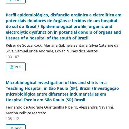
Perfil epidemiológico, disfunção orgânica e eletrolí­tica em
potenciais doadores de órgãos e tecidos de um hospital
do sul do Brasil / Epidemiological profile, organic and
electrolytic dysfunction in potential donors of organs and
tissues of a hospital of the south of Brazil
Kelser de Souza Kock, Mariana Gabriela Santana, Silvia Catarine da
Silva, Samuel Brida Andrade, Edvan Nunes dos Santos
100-107
PDF
Microbiological investigation of ties and shirts in a
Teaching Hospital, in São Paulo (SP), Brazil /Investigação
microbiológica entre diferentes indumentárias em
Hospital Escola em São Paulo (SP) Brasil
Fernando de Andrade Quintanilha Ribeiro, Alessandra Navarini,
Marina Pelicice Marcato
108-112
PDF