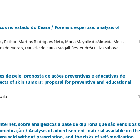
icos no estado do Ceará / Forensic expertise: analysis of
, Edilson Martins Rodrigues Neto, Maria Mayalle de Almeida Melo,
1
eira de Morais, Danielle de Paula Magalhães, Andréa Luiza Saboya
es de pele: proposta de ações preventivas e educativas de
ects of skin tumors: proposal for preventive and educational
vila
1
a internet, sobre analgésicos à base de dipirona que são vendidos
tomedicação / Analysis of advertisement material available on the
re sold without prescription, and the risks of self-medication