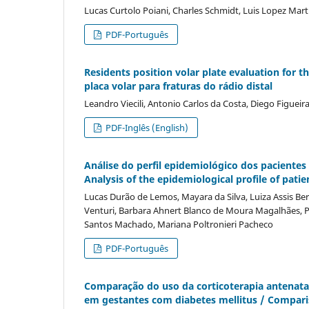
Lucas Curtolo Poiani, Charles Schmidt, Luis Lopez Mart
PDF-Português
Residents position volar plate evaluation for t
placa volar para fraturas do rádio distal
Leandro Viecili, Antonio Carlos da Costa, Diego Figuei
PDF-Inglês (English)
Análise do perfil epidemiológico dos pacientes e
Analysis of the epidemiological profile of patien
Lucas Durão de Lemos, Mayara da Silva, Luiza Assis Be
Venturi, Barbara Ahnert Blanco de Moura Magalhães, P
Santos Machado, Mariana Poltronieri Pacheco
PDF-Português
Comparação do uso da corticoterapia antenatal
em gestantes com diabetes mellitus / Comparis