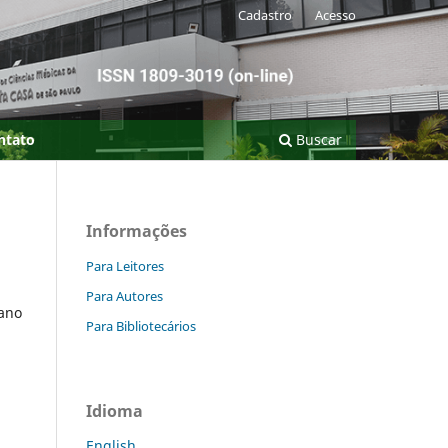
Cadastro
Acesso
ntato
Buscar
Informações
Para Leitores
Para Autores
 ano
Para Bibliotecários
Idioma
English