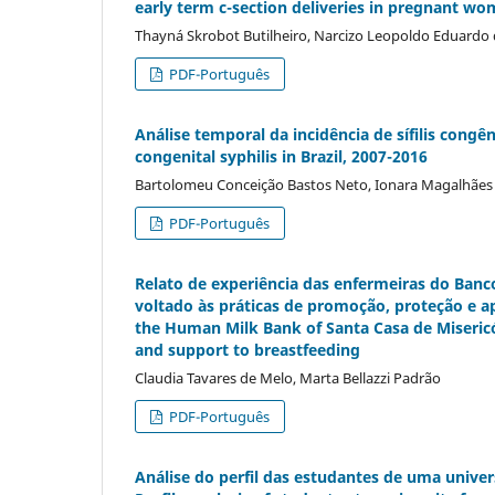
early term c-section deliveries in pregnant wo
Thayná Skrobot Butilheiro, Narcizo Leopoldo Eduardo 
PDF-Português
Análise temporal da incidência de sí­filis congê
congenital syphilis in Brazil, 2007-2016
Bartolomeu Conceição Bastos Neto, Ionara Magalhães de
PDF-Português
Relato de experiência das enfermeiras do Banc
voltado às práticas de promoção, proteção e a
the Human Milk Bank of Santa Casa de Misericó
and support to breastfeeding
Claudia Tavares de Melo, Marta Bellazzi Padrão
PDF-Português
Análise do perfil das estudantes de uma unive