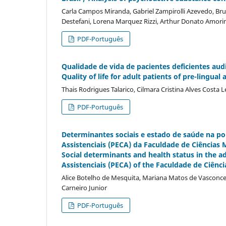
Carla Campos Miranda, Gabriel Zampirolli Azevedo, Bru
Destefani, Lorena Marquez Rizzi, Arthur Donato Amorim,
PDF-Português
Qualidade de vida de pacientes deficientes audi
Quality of life for adult patients of pre-lingua
Thais Rodrigues Talarico, Cilmara Cristina Alves Costa 
PDF-Português
Determinantes sociais e estado de saúde na po
Assistenciais (PECA) da Faculdade de Ciências 
Social determinants and health status in the a
Assistenciais (PECA) of the Faculdade de Ciênc
Alice Botelho de Mesquita, Mariana Matos de Vasconcelo
Carneiro Junior
PDF-Português