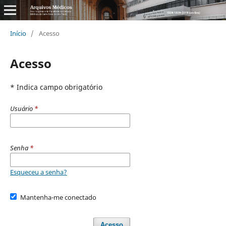
Início
/
Acesso
Acesso
* Indica campo obrigatório
Usuário
*
Senha
*
Esqueceu a senha?
Mantenha-me conectado
Acesso