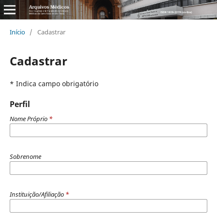
Início
/
Cadastrar
Cadastrar
* Indica campo obrigatório
Perfil
Nome Próprio
*
Sobrenome
Instituição/Afiliação
*