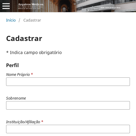
Início
/
Cadastrar
Cadastrar
* Indica campo obrigatório
Perfil
Nome Próprio
*
Sobrenome
Instituição/Afiliação
*