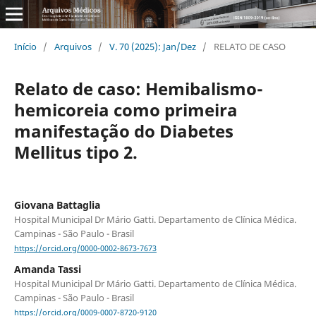
Início
/
Arquivos
/
V. 70 (2025): Jan/Dez
/
RELATO DE CASO
Relato de caso: Hemibalismo-
hemicoreia como primeira
manifestação do Diabetes
Mellitus tipo 2.
Giovana Battaglia
Hospital Municipal Dr Mário Gatti. Departamento de Clínica Médica.
Campinas - São Paulo - Brasil
https://orcid.org/0000-0002-8673-7673
Amanda Tassi
Hospital Municipal Dr Mário Gatti. Departamento de Clínica Médica.
Campinas - São Paulo - Brasil
https://orcid.org/0009-0007-8720-9120