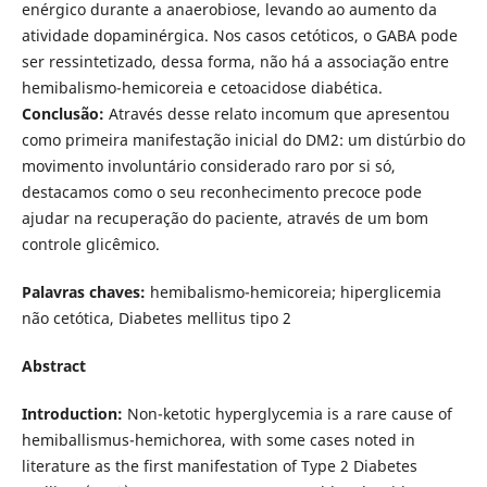
enérgico durante a anaerobiose, levando ao aumento da
atividade dopaminérgica. Nos casos cetóticos, o GABA pode
ser ressintetizado, dessa forma, não há a associação entre
hemibalismo-hemicoreia e cetoacidose diabética.
Conclusão:
Através desse relato incomum que apresentou
como primeira manifestação inicial do DM2: um distúrbio do
movimento involuntário considerado raro por si só,
destacamos como o seu reconhecimento precoce pode
ajudar na recuperação do paciente, através de um bom
controle glicêmico.
Palavras chaves:
hemibalismo-hemicoreia; hiperglicemia
não cetótica, Diabetes mellitus tipo 2
Abstract
Introduction:
Non-ketotic hyperglycemia is a rare cause of
hemiballismus-hemichorea, with some cases noted in
literature as the first manifestation of Type 2 Diabetes