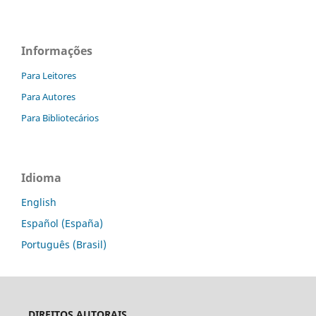
Informações
Para Leitores
Para Autores
Para Bibliotecários
Idioma
English
Español (España)
Português (Brasil)
DIREITOS AUTORAIS