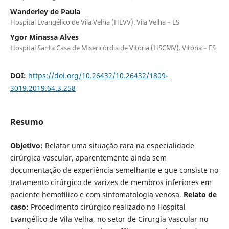
Wanderley de Paula
Hospital Evangélico de Vila Velha (HEVV). Vila Velha – ES
Ygor Minassa Alves
Hospital Santa Casa de Misericórdia de Vitória (HSCMV). Vitória – ES
DOI:
https://doi.org/10.26432/10.26432/1809-
3019.2019.64.3.258
Resumo
Objetivo:
Relatar uma situação rara na especialidade
cirúrgica vascular, aparentemente ainda sem
documentação de experiência semelhante e que consiste no
tratamento cirúrgico de varizes de membros inferiores em
paciente hemofí­lico e com sintomatologia venosa.
Relato de
caso:
Procedimento cirúrgico realizado no Hospital
Evangélico de Vila Velha, no setor de Cirurgia Vascular no