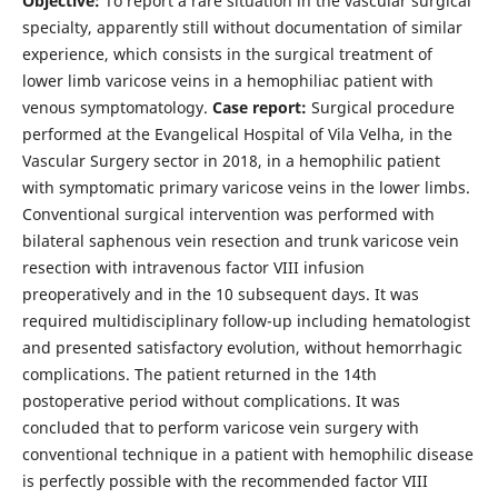
Objective:
To report a rare situation in the vascular surgical
specialty, apparently still without documentation of similar
experience, which consists in the surgical treatment of
lower limb varicose veins in a hemophiliac patient with
venous symptomatology.
Case report:
Surgical procedure
performed at the Evangelical Hospital of Vila Velha, in the
Vascular Surgery sector in 2018, in a hemophilic patient
with symptomatic primary varicose veins in the lower limbs.
Conventional surgical intervention was performed with
bilateral saphenous vein resection and trunk varicose vein
resection with intravenous factor VIII infusion
preoperatively and in the 10 subsequent days. It was
required multidisciplinary follow-up including hematologist
and presented satisfactory evolution, without hemorrhagic
complications. The patient returned in the 14th
postoperative period without complications. It was
concluded that to perform varicose vein surgery with
conventional technique in a patient with hemophilic disease
is perfectly possible with the recommended factor VIII