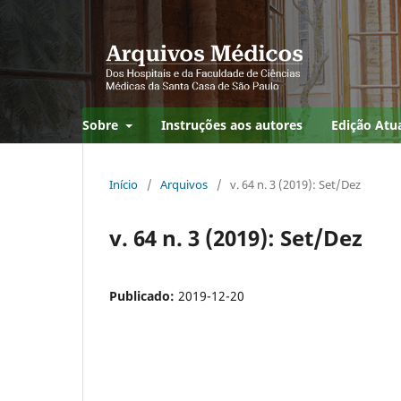
Sobre
Instruções aos autores
Edição Atu
Início
/
Arquivos
/
v. 64 n. 3 (2019): Set/Dez
v. 64 n. 3 (2019): Set/Dez
Publicado:
2019-12-20