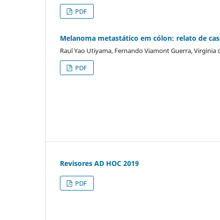
PDF
Melanoma metastático em cólon: relato de caso
Raul Yao Utiyama, Fernando Viamont Guerra, Virginia d
PDF
Revisores AD HOC 2019
PDF