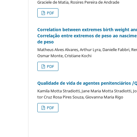
Graciele de Matia, Rosires Pereira de Andrade
PDF
Correlation between extremes birth weight and
Correlação entre extremos de peso ao nascime
de peso
Matheus Alves Alvares, Arthur Lyra, Danielle Fabbri, Re
Osmar Monte, Cristiane Kochi
PDF
Qualidade de vida de agentes penitenciários /Qu
Kamila Motta Stradiotti, Jane Maria Motta Stradiotti, 
tor Cruz Rosa Pires Souza, Giovanna Maria Rigo
PDF