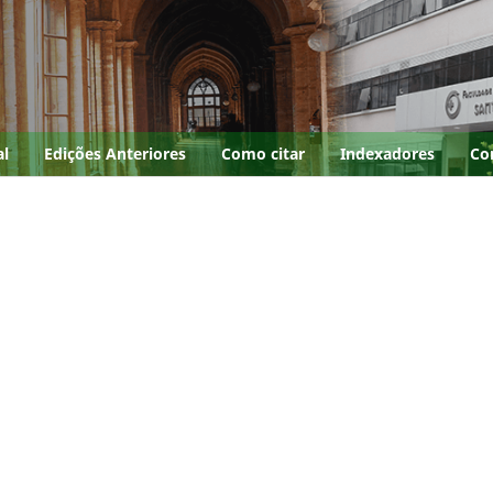
al
Edições Anteriores
Como citar
Indexadores
Co