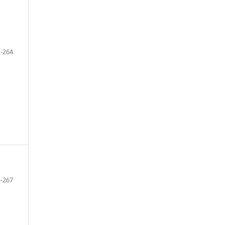
-264
-267