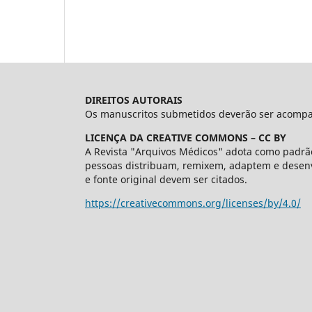
DIREITOS AUTORAIS
Os manuscritos submetidos deverão ser acompanh
LICENÇA DA CREATIVE COMMONS – CC BY
A Revista "Arquivos Médicos" adota como padrão
pessoas distribuam, remixem, adaptem e desenv
e fonte original devem ser citados.
https://creativecommons.org/licenses/by/4.0/