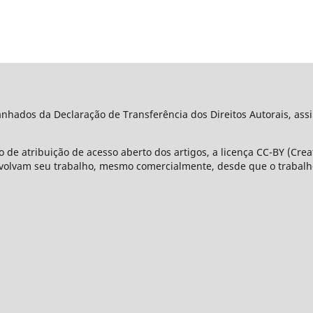
ados da Declaração de Transferência dos Direitos Autorais, assi
 de atribuição de acesso aberto dos artigos, a licença CC-BY (Cre
olvam seu trabalho, mesmo comercialmente, desde que o trabalho 