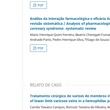
PDF
Análise da interação farmacológica e eficácia
revisão sistemática / Analysis of pharmacologic
coronary syndrome: systematic review
Mario Henrique Quim Ferreira, Beatriz Cheregati Fumag
Andrade Parisi, Pedro Henrique Silva, Thiago de Souza
PDF
RELATO DE CASO
Tratamento cirúrgico de varizes de membros inf
of lower limb varicose veins in a hemophiliac p
Camila Teixeira Campos, Romulo Teixeira de Oliveira, 