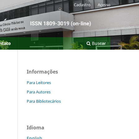
Cadastro
Acesso
ntato
Buscar
Informações
Para Leitores
Para Autores
Para Bibliotecários
Idioma
English