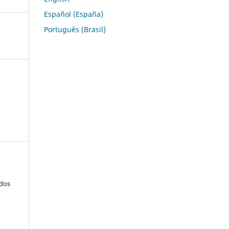
Español (España)
Português (Brasil)
 dos