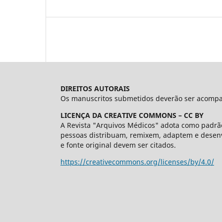
DIREITOS AUTORAIS
Os manuscritos submetidos deverão ser acompanh
LICENÇA DA CREATIVE COMMONS – CC BY
A Revista "Arquivos Médicos" adota como padrão
pessoas distribuam, remixem, adaptem e desenv
e fonte original devem ser citados.
https://creativecommons.org/licenses/by/4.0/