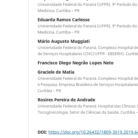
Universidade Federal do Paraná (UFPR). 9º Perí­odo d
Medicina. Curitiba – PR
Eduarda Ramos Carlesse
Universidade Federal do Paraná (UFPR). 9º Perí­odo d
Medicina. Curitiba – PR
Mário Augusto Muggiati
Universidade Federal do Paraná. Complexo Hospital de C
de Serviços Hospitalares (CHC/UFPR - EBSERH). Curitib
Francisco Diego Negrão Lopes Neto
Graciele de Matia
Universidade Federal do Paraná. Complexo Hospital de C
e Pesquisa. Empresa Brasileira de Serviços Hospitalar
Curitiba – PR
Rosires Pereira de Andrade
Universidade Federal do Paraná. Hospital das Clí­nica
Tocoginecologia. Setor de Ciências da Saúde. Curitiba 
DOI:
https://doi.org/10.26432/1809-3019.2019.6