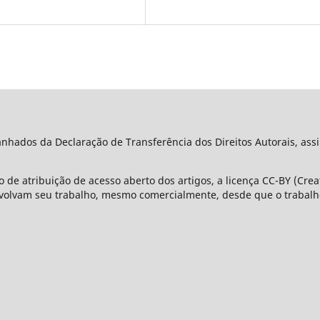
ados da Declaração de Transferência dos Direitos Autorais, assi
 de atribuição de acesso aberto dos artigos, a licença CC-BY (Cre
olvam seu trabalho, mesmo comercialmente, desde que o trabalho 