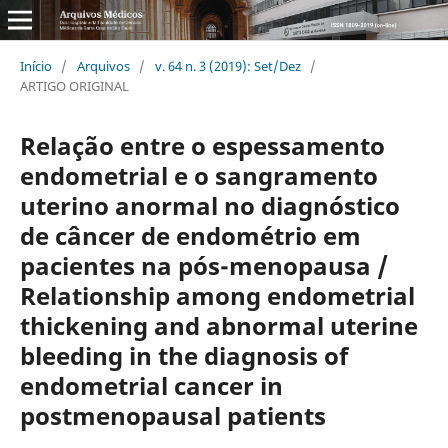
Início
/
Arquivos
/
v. 64 n. 3 (2019): Set/Dez
/
ARTIGO ORIGINAL
Relação entre o espessamento
endometrial e o sangramento
uterino anormal no diagnóstico
de câncer de endométrio em
pacientes na pós-menopausa /
Relationship among endometrial
thickening and abnormal uterine
bleeding in the diagnosis of
endometrial cancer in
postmenopausal patients