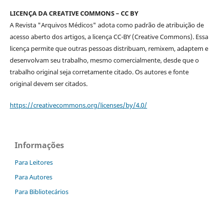
LICENÇA DA CREATIVE COMMONS – CC BY
A Revista "Arquivos Médicos" adota como padrão de atribuição de
acesso aberto dos artigos, a licença CC-BY (Creative Commons). Essa
licença permite que outras pessoas distribuam, remixem, adaptem e
desenvolvam seu trabalho, mesmo comercialmente, desde que o
trabalho original seja corretamente citado. Os autores e fonte
original devem ser citados.
https://creativecommons.org/licenses/by/4.0/
Informações
Para Leitores
Para Autores
Para Bibliotecários