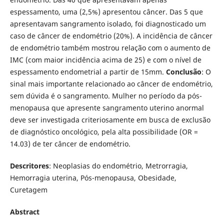
espessamento, uma (2,5%) apresentou câncer. Das 5 que
apresentavam sangramento isolado, foi diagnosticado um
caso de câncer de endométrio (20%). A incidência de câncer
de endométrio também mostrou relação com o aumento de
IMC (com maior incidência acima de 25) e com o ní­vel de
espessamento endometrial a partir de 15mm.
Conclus
ã
o
: O
sinal mais importante relacionado ao câncer de endométrio,
sem dúvida é o sangramento. Mulher no perí­odo da pós-
menopausa que apresente sangramento uterino anormal
deve ser investigada criteriosamente em busca de exclusão
de diagnóstico oncológico, pela alta possibilidade (OR =
14.03) de ter câncer de endométrio.
Descritores
: Neoplasias do endométrio, Metrorragia,
Hemorragia uterina, Pós-menopausa, Obesidade,
Curetagem
Abstract