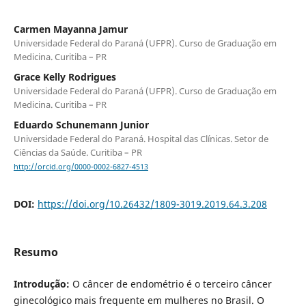
Carmen Mayanna Jamur
Universidade Federal do Paraná (UFPR). Curso de Graduação em
Medicina. Curitiba – PR
Grace Kelly Rodrigues
Universidade Federal do Paraná (UFPR). Curso de Graduação em
Medicina. Curitiba – PR
Eduardo Schunemann Junior
Universidade Federal do Paraná. Hospital das Clí­nicas. Setor de
Ciências da Saúde. Curitiba – PR
http://orcid.org/0000-0002-6827-4513
DOI:
https://doi.org/10.26432/1809-3019.2019.64.3.208
Resumo
Introdu
çã
o:
O câncer de endométrio é o terceiro câncer
ginecológico mais frequente em mulheres no Brasil. O