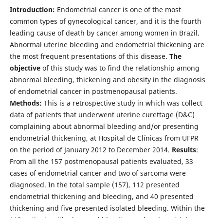
Introduction:
Endometrial cancer is one of the most
common types of gynecological cancer, and it is the fourth
leading cause of death by cancer among women in Brazil.
Abnormal uterine bleeding and endometrial thickening are
the most frequent presentations of this disease.
The
objective
of this study was to find the relationship among
abnormal bleeding, thickening and obesity in the diagnosis
of endometrial cancer in postmenopausal patients.
Methods:
This is a retrospective study in which was collect
data of patients that underwent uterine curettage (D&C)
complaining about abnormal bleeding and/or presenting
endometrial thickening, at Hospital de Clí­nicas from UFPR
on the period of January 2012 to December 2014.
Results
:
From all the 157 postmenopausal patients evaluated, 33
cases of endometrial cancer and two of sarcoma were
diagnosed. In the total sample (157), 112 presented
endometrial thickening and bleeding, and 40 presented
thickening and five presented isolated bleeding. Within the