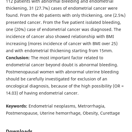
112 patients with abnormal bleeding and endometrial
thickening, 31 (27.7%) cases of endometrial cancer were
found. From the 40 patients with only thickening, one (2.5%)
presented cancer. From the five patient isolated bleeding,
one (20%) case of endometrial cancer was diagnosed. The
incidence of cancer also showed relationship with BMI
increasing (mores incidence of cancer with BMI over 25)
and with endometrial thickening starting from 15mm.
Conclusion:
The most important factor related to
endometrial cancer beyond doubt is abnormal bleeding.
Postmenopausal women with abnormal uterine bleeding
should be carefully investigated for exclusion of an
oncological diagnosis, because of the high possibility (OR =
14.03) of having endometrial cancer.
Keywords:
Endometrial neoplasms, Metrorrhagia,
Postmenopause, Uterine hemorrhage, Obesity, Curettage
Downloads