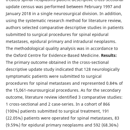
update census was performed between February 1997 and
January 2018 in a single neurosurgical division. In addition,
using the systematic research method for literature review,
authors selected comparative descriptive studies in patients
submitted to surgical procedures for spinal epidural
metastases, epidural primary and intradural neoplasms.
The methodological quality analysis was in accordance to
the Oxford Centre for Evidence-Based Medicine.
Results:
The primary outcome obtained in the cross-sectional
descriptive update study indicated that 128 neurologically
symptomatic patients were submitted to surgical
procedures for spinal metastases and represented 0.84% of
the 15,061-neurosurgical procedures. As for the secondary
outcome, literature review identified 3 comparative studies:
1 cross-sectional and 2 case-series. In a cohort of 866
(100%) patients submitted to surgical treatment, 191
(22.05%) patients were operated for spinal metastases, 83
(9.59%) for epidural primary neoplasms and 592 (68.36%)