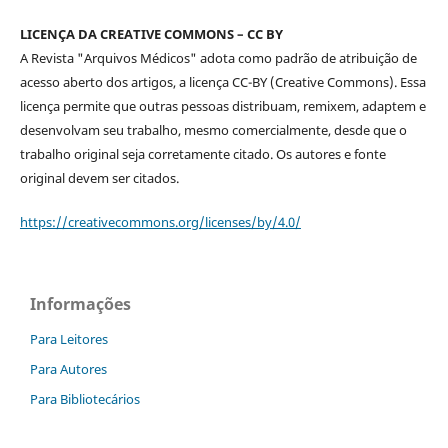
LICENÇA DA CREATIVE COMMONS – CC BY
A Revista "Arquivos Médicos" adota como padrão de atribuição de
acesso aberto dos artigos, a licença CC-BY (Creative Commons). Essa
licença permite que outras pessoas distribuam, remixem, adaptem e
desenvolvam seu trabalho, mesmo comercialmente, desde que o
trabalho original seja corretamente citado. Os autores e fonte
original devem ser citados.
https://creativecommons.org/licenses/by/4.0/
Informações
Para Leitores
Para Autores
Para Bibliotecários