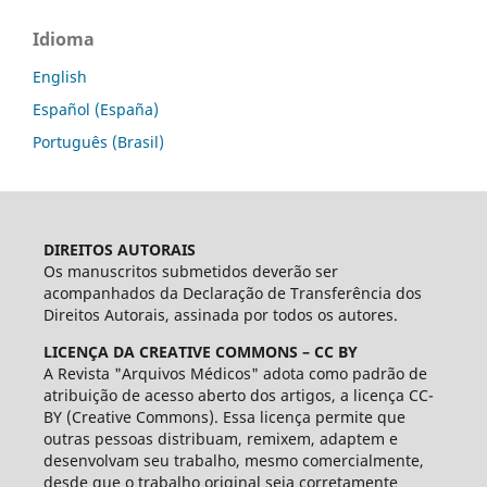
Idioma
English
Español (España)
Português (Brasil)
DIREITOS AUTORAIS
Os manuscritos submetidos deverão ser
acompanhados da Declaração de Transferência dos
Direitos Autorais, assinada por todos os autores.
LICENÇA DA CREATIVE COMMONS – CC BY
A Revista "Arquivos Médicos" adota como padrão de
atribuição de acesso aberto dos artigos, a licença CC-
BY (Creative Commons). Essa licença permite que
outras pessoas distribuam, remixem, adaptem e
desenvolvam seu trabalho, mesmo comercialmente,
desde que o trabalho original seja corretamente