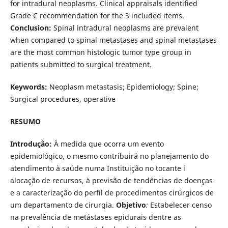
for intradural neoplasms. Clinical appraisals identified
Grade C recommendation for the 3 included items.
Conclusion:
Spinal intradural neoplasms are prevalent
when compared to spinal metastases and spinal metastases
are the most common histologic tumor type group in
patients submitted to surgical treatment.
Keywords:
Neoplasm metastasis; Epidemiology; Spine;
Surgical procedures, operative
RESUMO
Introdução:
À medida que ocorra um evento
epidemiológico, o mesmo contribuirá no planejamento do
atendimento à saúde numa Instituição no tocante í
alocação de recursos, à previsão de tendências de doenças
e a caracterização do perfil de procedimentos cirúrgicos de
um departamento de cirurgia.
Objetivo
:
Estabelecer censo
na prevalência de metástases epidurais dentre as