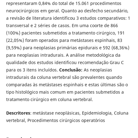
representaram 0,84% do total de 15.061 procedimentos
neurocirúrgicos em geral. Quanto ao desfecho secundário,
a revisão de literatura identificou 3 estudos comparativos: 1
transversal e 2 séries de casos. Em uma coorte de 866
(100%) pacientes submetidos a tratamento cirúrgico, 191
(22,05%) foram operados para metástases espinhais, 83
(9,59%) para neoplasias primárias epidurais e 592 (68,36%)
para neoplasias intradurais. A análise metodológica da
qualidade dos estudos identificou recomendação Grau C
para os 3 itens incluí­dos.
Conclusão:
As neoplasias
intradurais da coluna vertebral são prevalentes quando
comparadas às metástases espinhais e estas últimas são o
tipo histológico mais comum em pacientes submetidos a
tratamento cirúrgico em coluna vertebral.
Descritores
: metástase neoplásicas, Epidemiologia, Coluna
vertebral, Procedimentos cirúrgicos operatórios