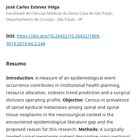
José Carlos Esteves Veiga
Faculdade de Ciências Médicas da Santa Casa de São Paulo.
Departamento de Cirurgia - São Paulo - SP
DOI:
https://doi.org/10.26432/10.26432/1809-
3019.2019.64.3.244
Resumo
Introduction
:
A measure of an epidemiological event
occurrence contributes in institutional health planning,
resource allocation, sickness trend prediction and a surgical
divisions operating profile.
Objective
:
Census in prevalence
of spinal epidural metastases among spinal and spinal
tissue neoplasms in the neurosurgical context is the
encountered epidemiological literature gap and the
proposed reason for this research.
Methods:
A surgically
treated spinal neoplasms patient descriptive cross-sectional