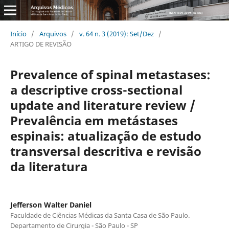
Início
/
Arquivos
/
v. 64 n. 3 (2019): Set/Dez
/
ARTIGO DE REVISÃO
Prevalence of spinal metastases:
a descriptive cross-sectional
update and literature review /
Prevalência em metástases
espinais: atualização de estudo
transversal descritiva e revisão
da literatura
Jefferson Walter Daniel
Faculdade de Ciências Médicas da Santa Casa de São Paulo.
Departamento de Cirurgia - São Paulo - SP