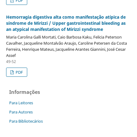
PDF
Hemorragia digestiva alta como manifestação atí­pica de
sí­ndrome de Mirizzi / Upper gastrointestinal bleeding as
an atypical manifestation of Mirizzi syndrome
Maria Carolina Galli Mortati, Caio Barbosa Kaku, Felicia Peterson
Cavalher, Jacqueline Montalvão Araujo, Caroline Petersen da Costa
Ferreira, Henrique Mateus, Jacqueline Arantes Giannini, José Cesar
Assef
49-52
PDF
Informações
Para Leitores
Para Autores
Para Bibliotecários