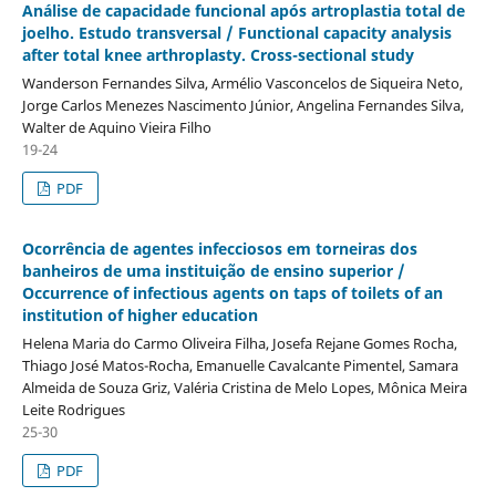
Análise de capacidade funcional após artroplastia total de
joelho. Estudo transversal / Functional capacity analysis
after total knee arthroplasty. Cross-sectional study
Wanderson Fernandes Silva, Armélio Vasconcelos de Siqueira Neto,
Jorge Carlos Menezes Nascimento Júnior, Angelina Fernandes Silva,
Walter de Aquino Vieira Filho
19-24
PDF
Ocorrência de agentes infecciosos em torneiras dos
banheiros de uma instituição de ensino superior /
Occurrence of infectious agents on taps of toilets of an
institution of higher education
Helena Maria do Carmo Oliveira Filha, Josefa Rejane Gomes Rocha,
Thiago José Matos-Rocha, Emanuelle Cavalcante Pimentel, Samara
Almeida de Souza Griz, Valéria Cristina de Melo Lopes, Mônica Meira
Leite Rodrigues
25-30
PDF