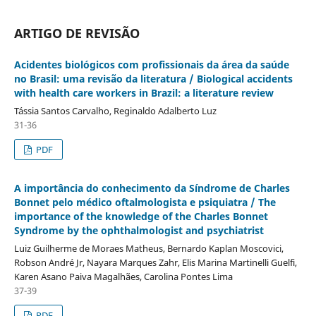
ARTIGO DE REVISÃO
Acidentes biológicos com profissionais da área da saúde
no Brasil: uma revisão da literatura / Biological accidents
with health care workers in Brazil: a literature review
Tássia Santos Carvalho, Reginaldo Adalberto Luz
31-36
PDF
A importância do conhecimento da Sí­ndrome de Charles
Bonnet pelo médico oftalmologista e psiquiatra / The
importance of the knowledge of the Charles Bonnet
Syndrome by the ophthalmologist and psychiatrist
Luiz Guilherme de Moraes Matheus, Bernardo Kaplan Moscovici,
Robson André Jr, Nayara Marques Zahr, Elis Marina Martinelli Guelfi,
Karen Asano Paiva Magalhães, Carolina Pontes Lima
37-39
PDF