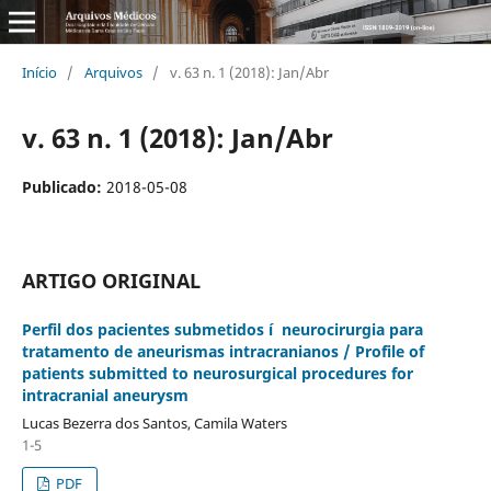
Início
/
Arquivos
/
v. 63 n. 1 (2018): Jan/Abr
v. 63 n. 1 (2018): Jan/Abr
Publicado:
2018-05-08
ARTIGO ORIGINAL
Perfil dos pacientes submetidos í neurocirurgia para
tratamento de aneurismas intracranianos / Profile of
patients submitted to neurosurgical procedures for
intracranial aneurysm
Lucas Bezerra dos Santos, Camila Waters
1-5
PDF